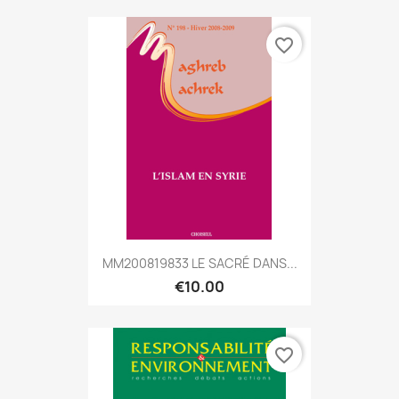
favorite_border
MM200819833 LE SACRÉ DANS...
€10.00
favorite_border