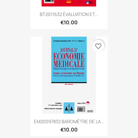
BT2011632 ÉVALUATION ET...
€10.00
favorite_border
EM20097832 BAROMÈTRE DE LA...
€10.00