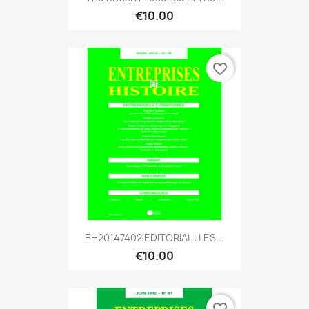
€10.00
favorite_border
EH20147402 EDITORIAL : LES...
€10.00