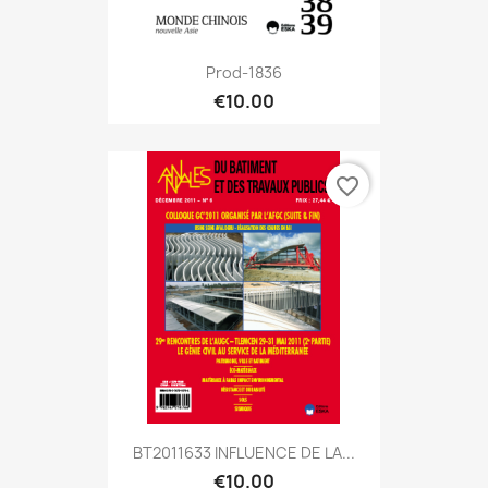
Prod-1836
€10.00
favorite_border
BT2011633 INFLUENCE DE LA...
€10.00