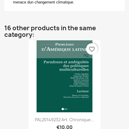
menace dun changement climatique.
16 other products in the same
category:
favorite_border
PAL20149232 Art. Chronique...
€10.00