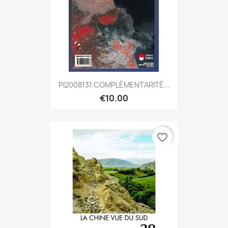
PI2008131 COMPLÉMENTARITÉ...
€10.00
favorite_border