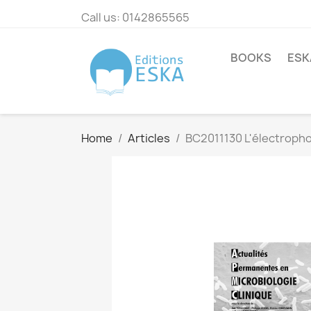
Call us:
0142865565
BOOKS
ESK
Home
Articles
BC2011130 L'électroph