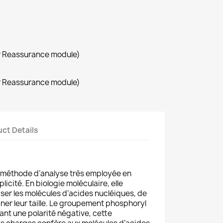
r Reassurance module)
r Reassurance module)
ct Details
e méthode d’analyse très employée en
plicité. En biologie moléculaire, elle
liser les molécules d’acides nucléiques, de
iner leur taille. Le groupement phosphoryl
nt une polarité négative, cette