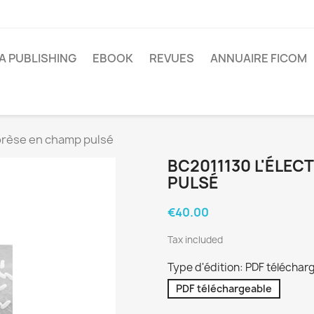
A PUBLISHING
EBOOK
REVUES
ANNUAIRE FICOM
orèse en champ pulsé
BC2011130 L'ÉLE
PULSÉ
€40.00
Tax included
Type d'édition: PDF téléchar
PDF téléchargeable