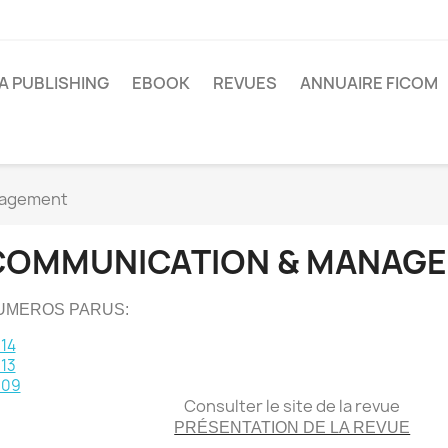
A PUBLISHING
EBOOK
REVUES
ANNUAIRE FICOM
nagement
COMMUNICATION & MANAG
UMEROS PARUS:
14
13
009
Consulter le site de la revue
PRÉSENTATION DE LA REVUE