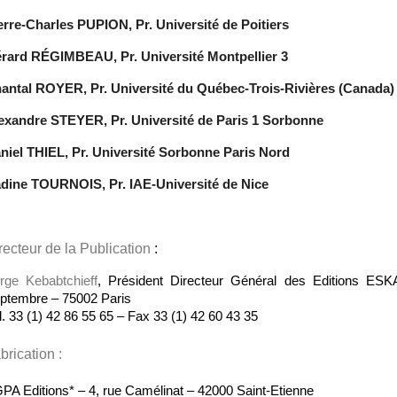
erre-Charles PUPION, Pr. Université de Poitiers
rard RÉGIMBEAU, Pr. Université Montpellier 3
antal ROYER, Pr. Université du Québec-Trois-Rivières (Canada)
exandre STEYER, Pr. Université de Paris 1 Sorbonne
niel THIEL, Pr. Université Sorbonne Paris Nord
dine TOURNOIS, Pr. IAE-Université de Nice
recteur de la Publication
:
rge Kebabtchieff
, Président Directeur Général des Editions ES
ptembre – 75002 Paris
l. 33 (1) 42 86 55 65 – Fax 33 (1) 42 60 43 35
brication :
PA Editions* – 4, rue Camélinat – 42000 Saint-Etienne