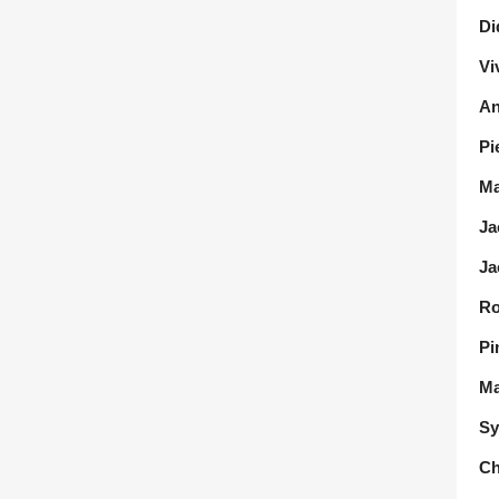
Di
Vi
An
Pi
Ma
Ja
Ja
Ro
Pi
Ma
Sy
Ch