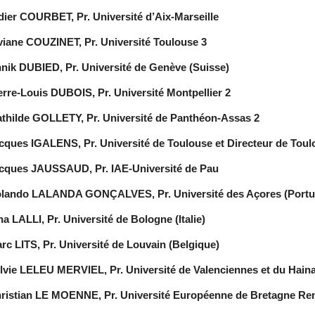
dier COURBET, Pr. Université d’Aix-Marseille
viane COUZINET, Pr. Université Toulouse 3
nik DUBIED, Pr. Université de Genève (Suisse)
erre-Louis DUBOIS, Pr. Université Montpellier 2
thilde GOLLETY, Pr. Université de Panthéon-Assas 2
cques IGALENS, Pr. Université de Toulouse et Directeur de Tou
cques JAUSSAUD, Pr. IAE-Université de Pau
lando LALANDA GONÇALVES, Pr. Université des Açores (Portu
na LALLI, Pr. Université de Bologne (Italie)
rc LITS, Pr. Université de Louvain (Belgique)
lvie LELEU MERVIEL, Pr. Université de Valenciennes et du Hain
ristian LE MOENNE, Pr. Université Européenne de Bretagne Re