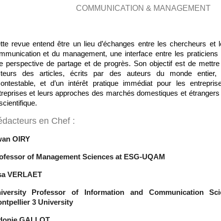
COMMUNICATION & MANAGEMENT
tte revue entend être un lieu d’échanges entre les chercheurs et l
mmunication et du management, une interface entre les praticiens
e perspective de partage et de progrès. Son objectif est de mettre 
cteurs des articles, écrits par des auteurs du monde entier, 
contestable, et d’un intérêt pratique immédiat pour les entrepri
treprises et leurs approches des marchés domestiques et étrangers à
scientifique.
dacteurs en Chef :
an OIRY
ofessor of Management Sciences at ESG-UQAM
sa VERLAET
iversity Professor of Information and Communication Sci
ntpellier 3 University
donie GALLOT