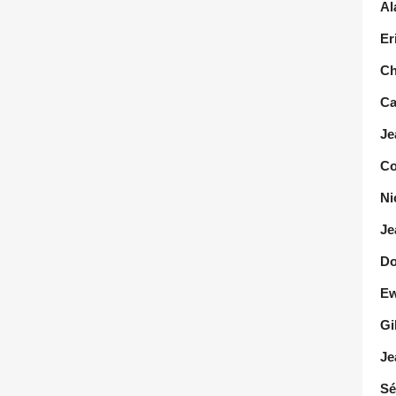
Al
Er
Ch
Ca
Je
Co
Ni
Je
Do
Ew
Gi
Je
Sé