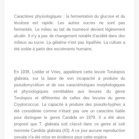
Caractères physiologiques : la fermentation du glucose et du
lévulose est rapide. Les autres sucres ne sont pas
fermentés. Le milieu au lait de tournesol devient légèrement
alcalin. Il n’y a pas de changement notable d’acidité dans des
milieux au sucre. La gélatine n’est pas liquéfiée. La culture a
été isolée à partir des excréments humains.
En 1938, Lodder et Vries, appelèrent cette levure Torulopsis
glabrata, sur la base de son incapacité à produire du
pseudomycélium et de ses caractéristiques morphologiques
et physiologiques semblables aux levures du genre
Torulopsis et différentes de celles des levures du genre
Cryptococcus. La capacité à produire des pseudo-hyphes a
été considérée comme n’étant pas une un caractère fiable
pour distinguer le genre Candida en 1979. Il a été alors
proposé que T. glabrata soit classé dans ce genre et soit
nommée Candida glabrata (43). A ce jour aucune reproduction
sexuée n’a été mise en évidence pour cette espèce