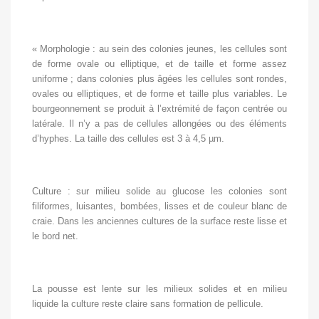
« Morphologie : au sein des colonies jeunes, les cellules sont
de forme ovale ou elliptique, et de taille et forme assez
uniforme ; dans colonies plus âgées les cellules sont rondes,
ovales ou elliptiques, et de forme et taille plus variables. Le
bourgeonnement se produit à l’extrémité de façon centrée ou
latérale. Il n’y a pas de cellules allongées ou des éléments
d’hyphes. La taille des cellules est 3 à 4,5 µm.
Culture : sur milieu solide au glucose les colonies sont
filiformes, luisantes, bombées, lisses et de couleur blanc de
craie. Dans les anciennes cultures de la surface reste lisse et
le bord net.
La pousse est lente sur les milieux solides et en milieu
liquide la culture reste claire sans formation de pellicule.