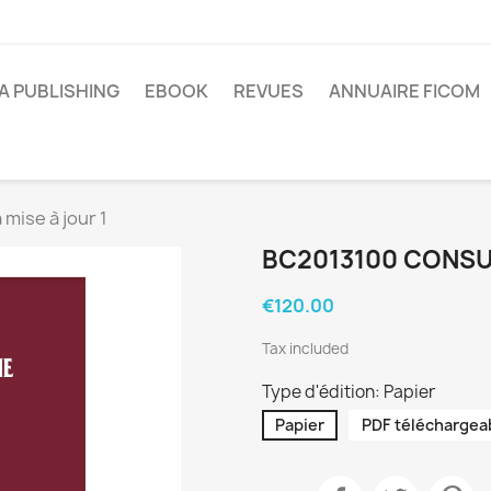
A PUBLISHING
EBOOK
REVUES
ANNUAIRE FICOM
mise à jour 1
BC2013100 CONSUL
€120.00
Tax included
Type d'édition: Papier
Papier
PDF téléchargea