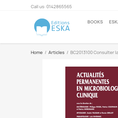
Call us:
0142865565
BOOKS
ESK
Home
Articles
BC2013100 Consulter la 