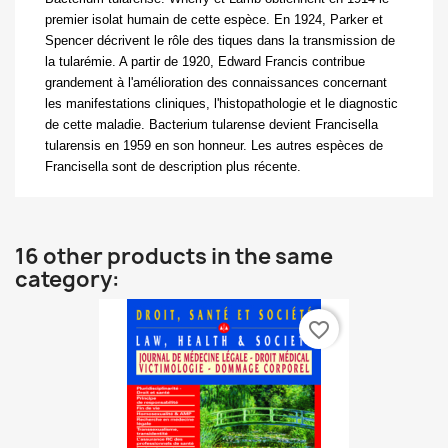
premier isolat humain de cette espèce. En 1924, Parker et
Spencer décrivent le rôle des tiques dans la transmission de
la tularémie. A partir de 1920, Edward Francis contribue
grandement à l'amélioration des connaissances concernant
les manifestations cliniques, l'histopathologie et le diagnostic
de cette maladie.
Bacterium tularense
devient
Francisella
tularensis
en 1959 en son honneur. Les autres espèces de
Francisella
sont de description plus récente.
16 other products in the same
category:
favorite_border