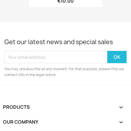
€10.00
Get our latest news and special sales
You may unsubscribe at any moment. For that purpose, please find our
contact info in the legal notice.
PRODUCTS

OUR COMPANY
