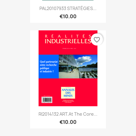
PAL20107933 STRATÉGIES...
€10.00
favorite_border
RI2014132 ART.At The Core...
€10.00