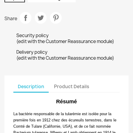
Share
Security policy
(edit with the Customer Reassurance module)
Delivery policy
(edit with the Customer Reassurance module)
Description
Product Details
Résumé
La bactérie responsable de la tularémie est isolée
pour la
première fois en 1912 chez des écureuils terrestres, dans le
Comté de Tulare (Californie, USA), et de ce fait nommée
Bacterium tularense
. Wherry et Lamb obtiennent en 1914 le