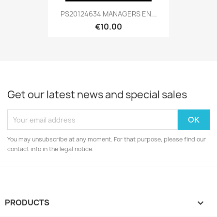
PS20124634 MANAGERS EN...
€10.00
Get our latest news and special sales
You may unsubscribe at any moment. For that purpose, please find our
contact info in the legal notice.
PRODUCTS
