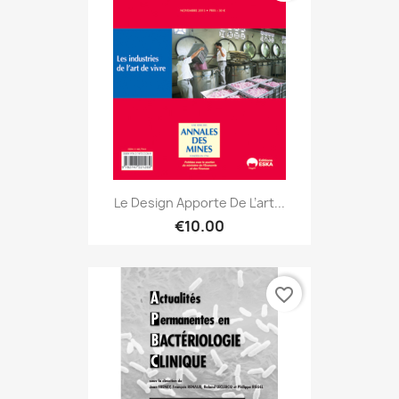
Le Design Apporte De L’art...
€10.00
favorite_border