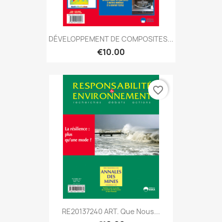
DÉVELOPPEMENT DE COMPOSITES...
€10.00
favorite_border
RE20137240 ART. Que Nous...