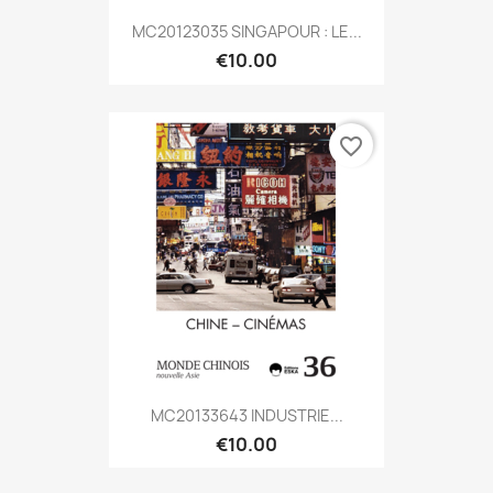
MC20123035 SINGAPOUR : LE...
€10.00
favorite_border
MC20133643 INDUSTRIE...
€10.00