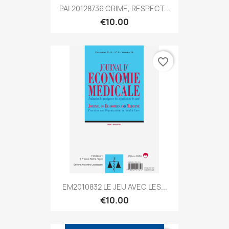
PAL20128736 CRIME, RESPECT...
€10.00
favorite_border
EM2010832 LE JEU AVEC LES...
€10.00