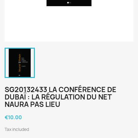
SG20132433 LA CONFÉRENCE DE
DUBAÏ : LA RÉGULATION DU NET
NAURA PAS LIEU
€10.00
Tax included