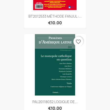
BT2012533 MÉTHODE FANJUL :...
€10.00
favorite_border
PAL20118032 LOGIQUE DE...
€10.00