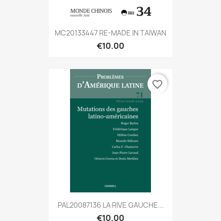
MC20133447 RE-MADE IN TAIWAN
€10.00
favorite_border
PAL20087136 LA RIVE GAUCHE...
€10.00