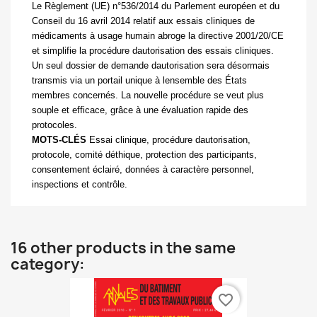
Le Règlement (UE) n°536/2014 du Parlement européen et du
Conseil du 16 avril 2014 relatif aux essais cliniques de
médicaments à usage humain abroge la directive 2001/20/CE
et simplifie la procédure dautorisation des essais cliniques.
Un seul dossier de demande dautorisation sera désormais
transmis via un portail unique à lensemble des États
membres concernés. La nouvelle procédure se veut plus
souple et efficace, grâce à une évaluation rapide des
protocoles.
MOTS-CLÉS
Essai clinique, procédure dautorisation,
protocole, comité déthique, protection des participants,
consentement éclairé, données à caractère personnel,
inspections et contrôle.
16 other products in the same
category:
favorite_border