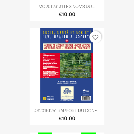
MC20123131 LES NOMS DU...
€10.00
favorite_border
DS20151251 RAPPORT DU CCNE...
€10.00