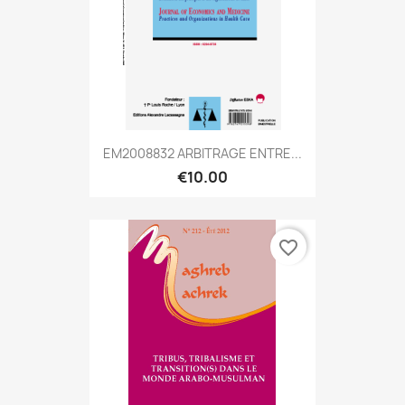
EM2008832 ARBITRAGE ENTRE...
€10.00
favorite_border