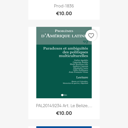
Prod-1836
€10.00
favorite_border
PAL20149234 Art. Le Belize,...
€10.00