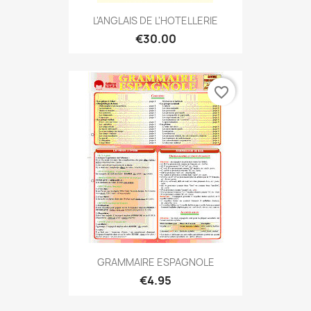
L'ANGLAIS DE L'HOTELLERIE
€30.00
favorite_border
GRAMMAIRE ESPAGNOLE
€4.95