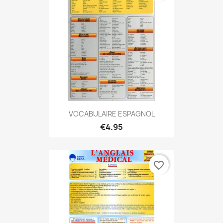
VOCABULAIRE ESPAGNOL
€4.95
favorite_border