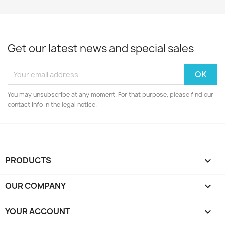
Get our latest news and special sales
You may unsubscribe at any moment. For that purpose, please find our
contact info in the legal notice.
PRODUCTS

OUR COMPANY

YOUR ACCOUNT
