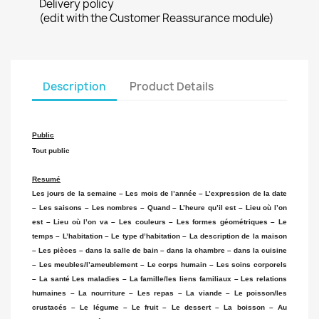
Delivery policy
(edit with the Customer Reassurance module)
Description
Product Details
Public
Tout public
Resumé
Les jours de la semaine – Les mois de l’année – L’expression de la date
– Les saisons – Les nombres – Quand – L’heure qu’il est – Lieu où l’on
est – Lieu où l’on va – Les couleurs – Les formes géométriques – Le
temps – L’habitation – Le type d’habitation – La description de la maison
– Les pièces – dans la salle de bain – dans la chambre – dans la cuisine
– Les meubles/l’ameublement – Le corps humain – Les soins corporels
– La santé Les maladies – La famille/les liens familiaux – Les relations
humaines – La nourriture – Les repas – La viande – Le poisson/les
crustacés – Le légume – Le fruit – Le dessert – La boisson – Au