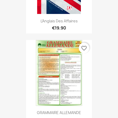
L'Anglais Des Affaires
€19.90
favorite_border
GRAMMAIRE ALLEMANDE