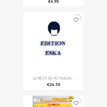
€4.95
favorite_border
LE RÉCIT DE FICTION EN...
€24.39
favorite_border