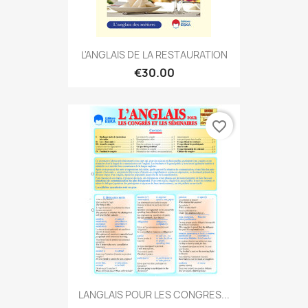
L'ANGLAIS DE LA RESTAURATION
€30.00
favorite_border
LANGLAIS POUR LES CONGRES...