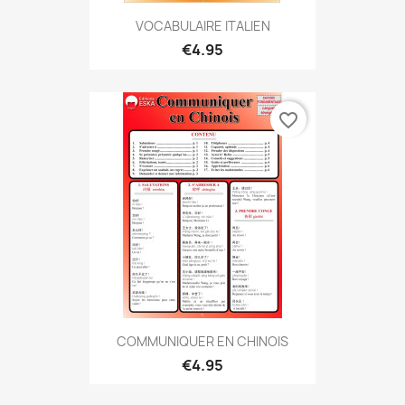
VOCABULAIRE ITALIEN
€4.95
favorite_border
COMMUNIQUER EN CHINOIS
€4.95