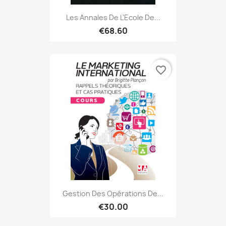
Les Annales De L'Ecole De...
€68.60
favorite_border
Gestion Des Opérations De...
€30.00