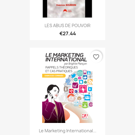
LES ABUS DE POUVOIR
€27.44
favorite_border
Le Marketing International...