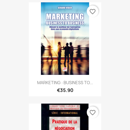
favorite_border
MARKETING : BUSINESS TO...
€35.90
favorite_border