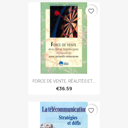
favorite_border
FORCE DE VENTE, RÉALITÉS ET...
€36.59
favorite_border