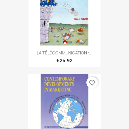
LA TÉLÉCOMMUNICATION :...
€25.92
favorite_border