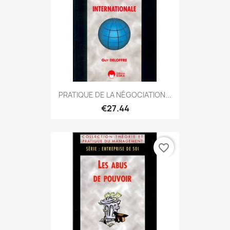
PRATIQUE DE LA NÉGOCIATION...
€27.44
favorite_border