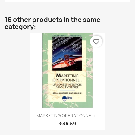
16 other products in the same
category:
favorite_border
MARKETING OPERATIONNEL :...
€36.59