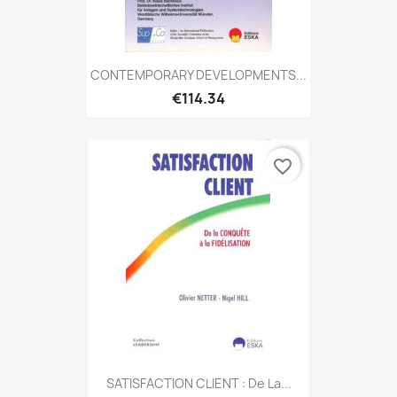
CONTEMPORARY DEVELOPMENTS...
€114.34
favorite_border
SATISFACTION CLIENT : De La...