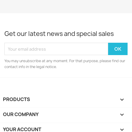
Get our latest news and special sales
You may unsubscribe at any moment. For that purpose, please find our
contact info in the legal notice.
PRODUCTS

OUR COMPANY

YOUR ACCOUNT
