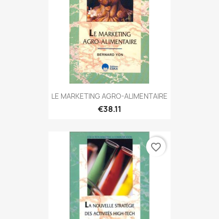
LE MARKETING AGRO-ALIMENTAIRE
€38.11
favorite_border