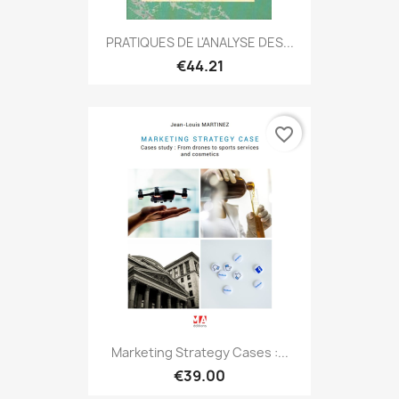
PRATIQUES DE L'ANALYSE DES...
€44.21
favorite_border
Marketing Strategy Cases :...
€39.00