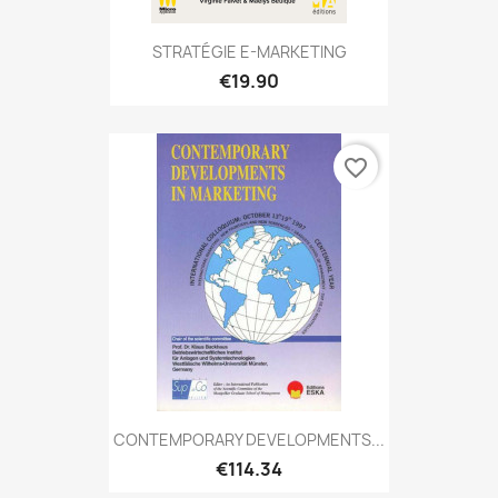
STRATÉGIE E-MARKETING
€19.90
favorite_border
CONTEMPORARY DEVELOPMENTS...
€114.34