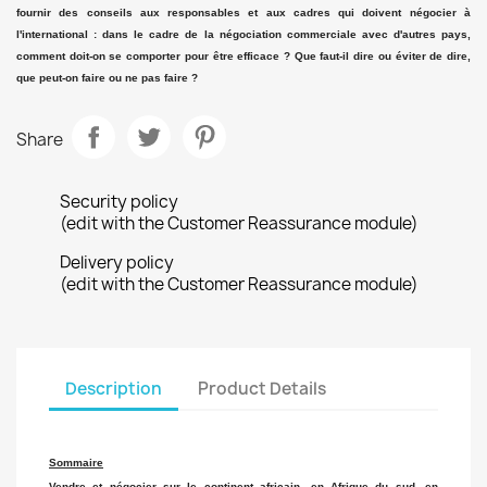
fournir des conseils aux responsables et aux cadres qui doivent négocier à
l'international : dans le cadre de la négociation commerciale avec d'autres pays,
comment doit-on se comporter pour être efficace ? Que faut-il dire ou éviter de dire,
que peut-on faire ou ne pas faire ?
Share
Security policy
(edit with the Customer Reassurance module)
Delivery policy
(edit with the Customer Reassurance module)
Description
Product Details
Sommaire
Vendre et négocier sur le continent africain, en Afrique du sud, en