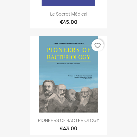
Le Secret Médical
€45.00
favorite_border
PIONEERS OF BACTERIOLOGY
€43.00