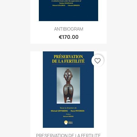
ANTIBIOGRAM
€170.00
favorite_border
PRESERVATION DE LA FERTILITE