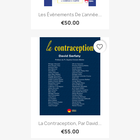
Les Évènements De L'année...
€50.00
favorite_border
La Contraception, Par David...
€55.00