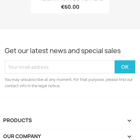
€60.00
Get our latest news and special sales
You may unsubscribe at any moment. For that purpose, please find our
contact info in the legal notice.
PRODUCTS

OUR COMPANY
