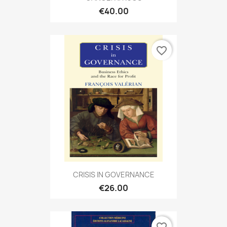
€40.00
favorite_border
CRISIS IN GOVERNANCE
€26.00