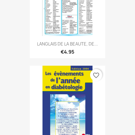
LANGLAIS DE LA BEAUTE, DE...
€4.95
favorite_border