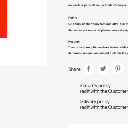
concrets à partir d'une méthode d'analyse
Public
Ce cours de thermodynamique offre aux étu
fluides en présence de phénomènes dissipat
Resumé
"Les principaux phénomènes irréversibles 
démarche unique conduisant à établir l'exp
Share
Security policy
(edit with the Custome
Delivery policy
(edit with the Custome