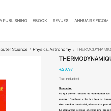
A PUBLISHING
EBOOK
REVUES
ANNUAIRE FICOM
mputer Science
Physics, Astronomy
THERMODYNAMIQUE 
THERMODYNAMIQUE 
€28.97
Tax included
Sommaire
ce qui permet ensuite de commenter les co
montrer l'analogie entre les lois de trans
d'un modèle interfacial, nécessaire pour 
La démarche retenue cherche une présenta