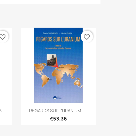
vorite_border
favorite_border
Quick view

S
REGARDS SUR L'URANIUM -...
€53.36