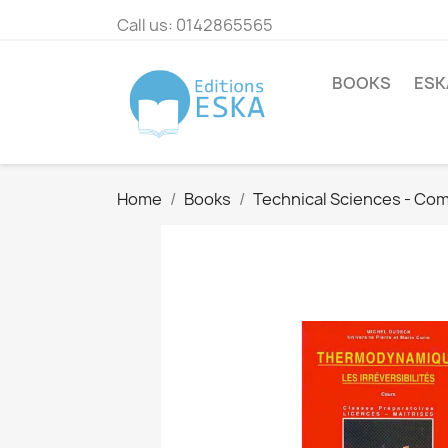
Call us:
0142865565
BOOKS
ESK
Home
Books
Technical Sciences - Co