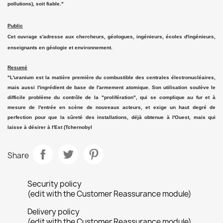
pollutions), soit fiable."
Public
Cet ouvrage s'adresse aux chercheurs, géologues, ingénieurs, écoles d'ingénieurs,
enseignants en géologie et environnement.
Resumé
"L'uranium est la matière première du combustible des centrales électronucléaires,
mais aussi l'ingrédient de base de l'armement atomique. Son utilisation soulève le
difficile problème du contrôle de la "prolifération", qui se complique au fur et à
mesure de l'entrée en scène de nouveaux acteurs, et exige un haut degré de
perfection pour que la sûreté des installations, déjà obtenue à l'Ouest, mais qui
laisse à désirer à l'Est (Tchernobyl
Share
Security policy
(edit with the Customer Reassurance module)
Delivery policy
(edit with the Customer Reassurance module)