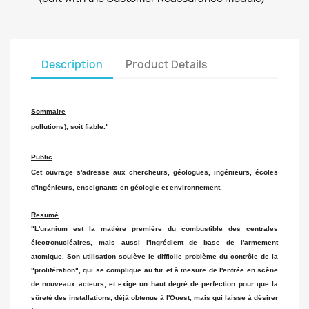
Description
Product Details
Sommaire
pollutions), soit fiable."
Public
Cet ouvrage s'adresse aux chercheurs, géologues, ingénieurs, écoles
d'ingénieurs, enseignants en géologie et environnement.
Resumé
"L'uranium est la matière première du combustible des centrales
électronucléaires, mais aussi l'ingrédient de base de l'armement
atomique. Son utilisation soulève le difficile problème du contrôle de la
"prolifération", qui se complique au fur et à mesure de l'entrée en scène
de nouveaux acteurs, et exige un haut degré de perfection pour que la
sûreté des installations, déjà obtenue à l'Ouest, mais qui laisse à désirer