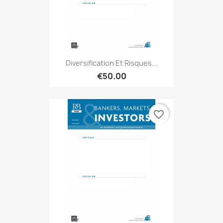
Diversification Et Risques...
€50.00
favorite_border