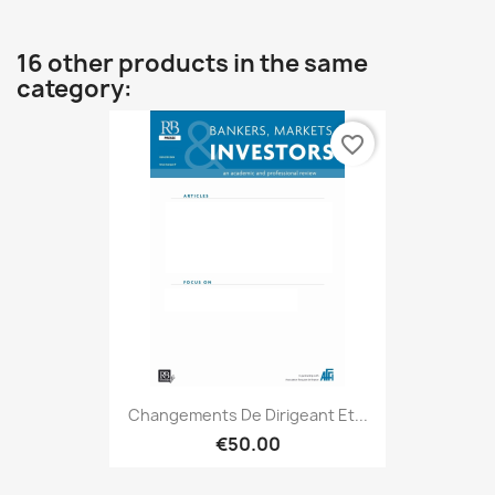
16 other products in the same
category:
favorite_border
Changements De Dirigeant Et...
€50.00