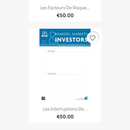
Les Facteurs De Risque...
€50.00
favorite_border
Les Interruptions De...
€50.00