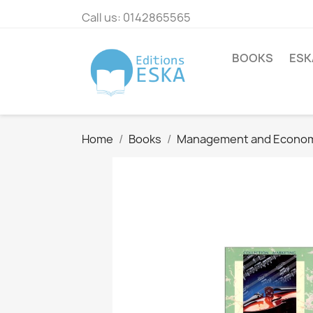
Call us:
0142865565
BOOKS
ESK
Home
Books
Management and Econo