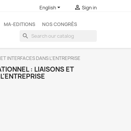


English
Sign in
MA-EDITIONS
NOS CONGRÈS
search
 ET INTERFACES DANS L'ENTREPRISE
IONNEL : LIAISONS ET
L'ENTREPRISE