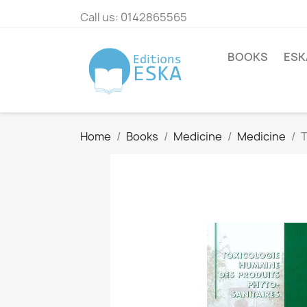
Call us:
0142865565
BOOKS
ESK
Home
Books
Medicine
Medicine
T