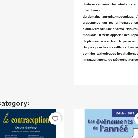
d'intéresser aussi les étudiants en
chercheurs
du domaine agropharmaceutique. L
disponibles sur les principales s
s'appuyant sur une analyse rigoureus
médicale, il veut apporter des répo
d'optimiser aussi bien la prise en
risques pour les travailleurs. Les a
sont des toxicologues hospitaliers, 
l'Institut national de Médecine agri
category:
favorite_border
fa