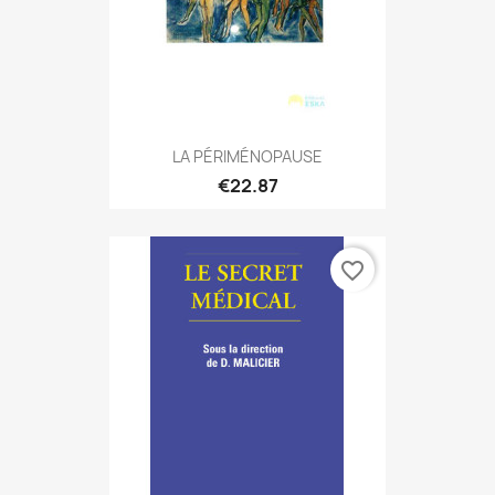
LA PÉRIMÉNOPAUSE
€22.87
favorite_border