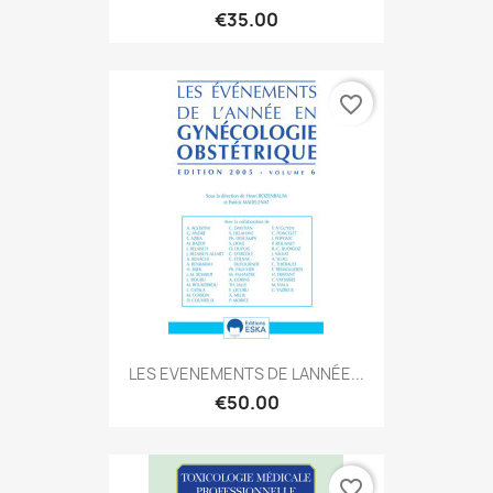
€35.00
favorite_border
LES EVENEMENTS DE LANNÉE...
€50.00
favorite_border