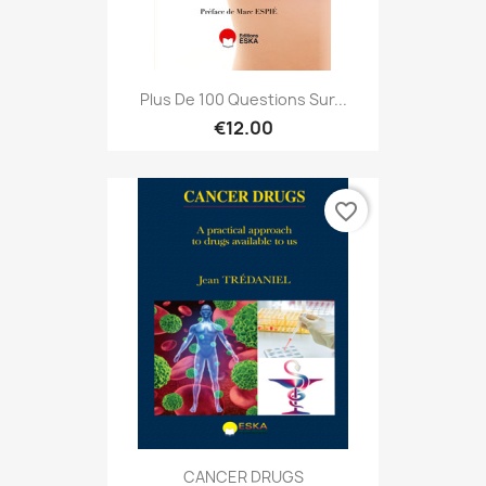
Plus De 100 Questions Sur...
€12.00
favorite_border
CANCER DRUGS