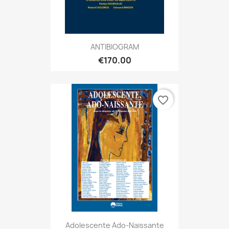
ANTIBIOGRAM
€170.00
favorite_border
Adolescente Ado-Naissante