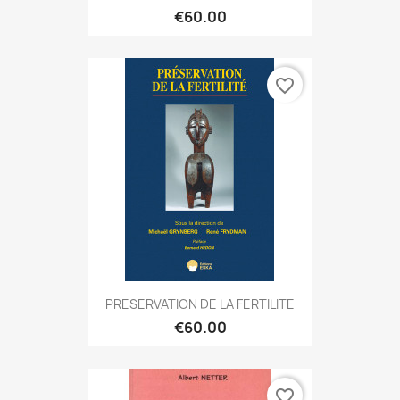
€60.00
favorite_border
PRESERVATION DE LA FERTILITE
€60.00
favorite_border