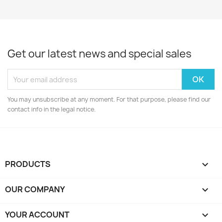
Get our latest news and special sales
You may unsubscribe at any moment. For that purpose, please find our
contact info in the legal notice.
PRODUCTS

OUR COMPANY

YOUR ACCOUNT
