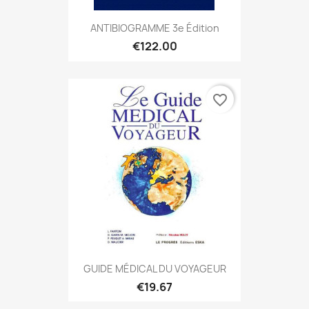
ANTIBIOGRAMME 3e Édition
€122.00
favorite_border
GUIDE MÉDICAL DU VOYAGEUR
€19.67