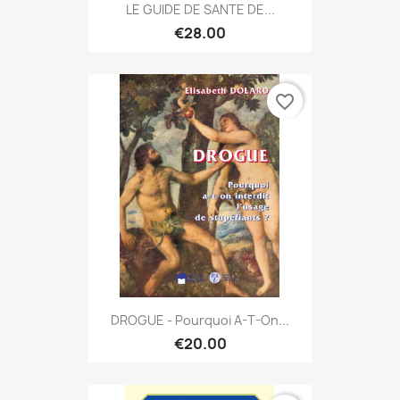
LE GUIDE DE SANTE DE...
€28.00
favorite_border
DROGUE - Pourquoi A-T-On...
€20.00