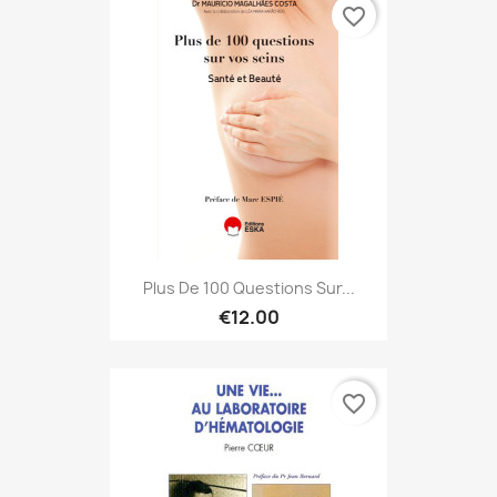
favorite_border
Plus De 100 Questions Sur...
€12.00
favorite_border