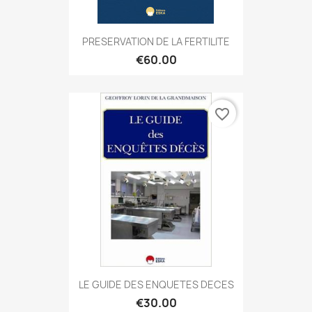
PRESERVATION DE LA FERTILITE
€60.00
favorite_border
LE GUIDE DES ENQUETES DECES
€30.00