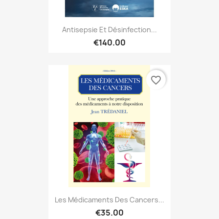
Antisepsie Et Désinfection...
€140.00
favorite_border
Les Médicaments Des Cancers...
€35.00