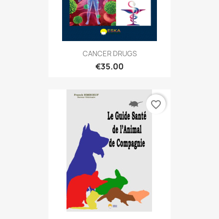
CANCER DRUGS
€35.00
favorite_border