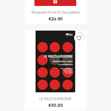
Almanach Droit Et Sexualités
€24.90
favorite_border
LE MULTIJURIDISME
€30.00