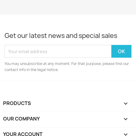
Get our latest news and special sales
You may unsubscribe at any moment. For that purpose, please find our
contact info in the legal notice.
PRODUCTS

OUR COMPANY

YOUR ACCOUNT
