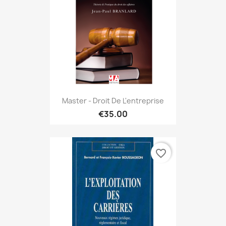
Master - Droit De L'entreprise
€35.00
favorite_border