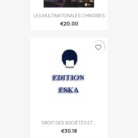
LES MULTINATIONALES CHINOISES
€20.00
favorite_border
DROIT DES SOCIÉTÉS ET...
€30.18