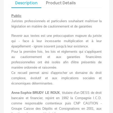
Description
Product Details
Public
Juristes professionnels et particuliers souhaitant maîtriser la
législation en matière de cautionnement et de garanties
Revenir aux textes est une préoccupation majeure du juriste
qui - face à leur incessante multiplication et à leur
éparpillement - ignore souvent jusqu'à leur existence.
Pour la première fois, les lois et règlements qui s'appliquent
au cautionnement et aux garanties financières
professionnelles ont été isolés afin d'être présentés de
manière ordonnée et raisonnée.
Ce recueil permet ainsi d'approcher un domaine du droit
complexe, évolutif et aux implications sociales et
économiques déterminantes.
Anne-Sophie BRUDY LE ROUX
, titulaire d'un DESS de droit
bancaire et financier, rejoint en 1992 la Compagnie I.C.D.
comme responsable contentieux puis CNP CAUTION -
Groupe Caisse des Dépôts et Consignations en 2001, aux