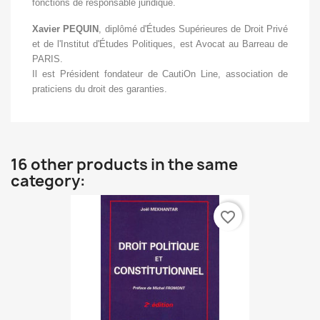
fonctions de responsable juridique.
Xavier PEQUIN
, diplômé d'Études Supérieures de Droit Privé
et de l'Institut d'Études Politiques, est Avocat au Barreau de
PARIS.
Il est Président fondateur de CautiOn Line, association de
praticiens du droit des garanties.
16 other products in the same
category:
favorite_border