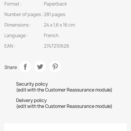
Format :
Paperback
Number of pages :
281 pages
Dimensions :
24 x 1,6 x 16 cm
Language :
French
EAN :
2747210626
Share
Security policy
(edit with the Customer Reassurance module)
Delivery policy
(edit with the Customer Reassurance module)