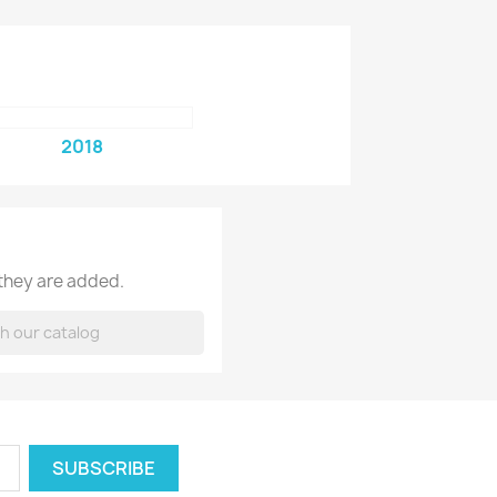
2018
 they are added.