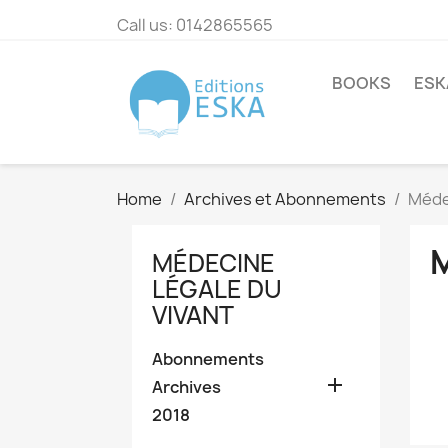
Call us:
0142865565
BOOKS
ESK
Home
Archives et Abonnements
Méde
MÉDECINE
LÉGALE DU
VIVANT
Abonnements

Archives
2018