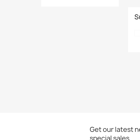
S
Get our latest 
special sales