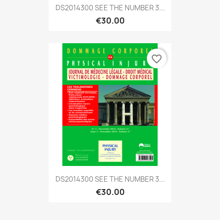
DS2014300 SEE THE NUMBER 3...
€30.00
favorite_border
DS2014300 SEE THE NUMBER 3...
€30.00