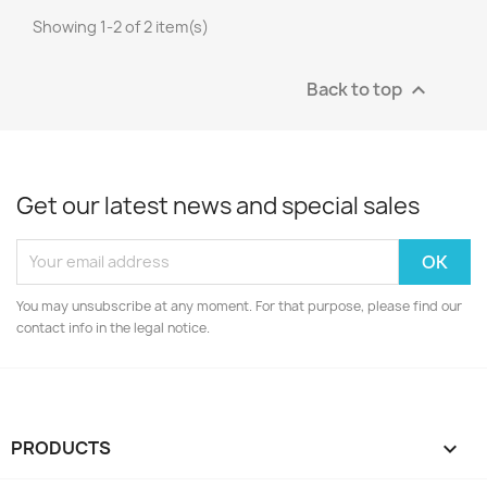
Showing 1-2 of 2 item(s)
Back to top

Get our latest news and special sales
You may unsubscribe at any moment. For that purpose, please find our
contact info in the legal notice.
PRODUCTS
