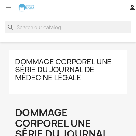


search
DOMMAGE CORPOREL UNE
SÉRIE DU JOURNAL DE
MÉDECINE LÉGALE
DOMMAGE
CORPOREL UNE
SÉRIE DU JOURNAL