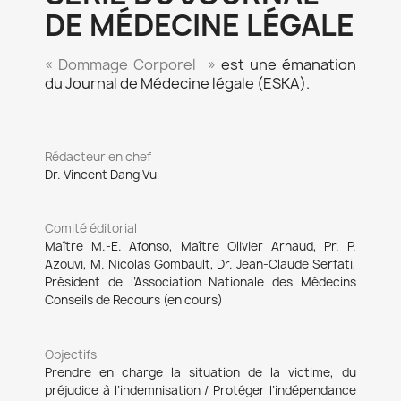
DE MÉDECINE LÉGALE
« Dommage Corporel »
est une émanation
du Journal de Médecine légale (ESKA).
Rédacteur en chef
Dr. Vincent Dang Vu
Comité éditorial
Maître M.-E. Afonso, Maître Olivier Arnaud,
Pr. P.
Azouvi, M. Nicolas Gombault, Dr. Jean-Claude Serfati,
Président de l’Association
Nationale des Médecins
Conseils de Recours (en cours)
Objectifs
Prendre en charge la situation de la victime, du
préjudice à
l’indemnisation / Protéger l’indépendance