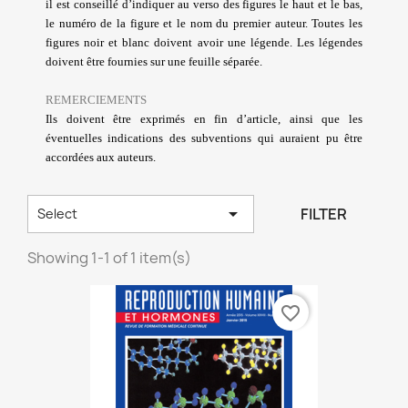
il est conseillé d’indiquer au verso des figures le haut et le bas,
le numéro de la figure et le nom du premier auteur. Toutes les
figures noir et blanc doivent avoir une légende. Les légendes
doivent être fournies sur une feuille séparée.
REMERCIEMENTS
Ils doivent être exprimés en fin d’article, ainsi que les
éventuelles indications des subventions qui auraient pu être
accordées aux auteurs.

FILTER
Select
Showing 1-1 of 1 item(s)
favorite_border