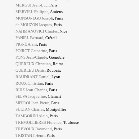
MERGUI Jean-Luc
, Paris
MERVIEL Philippe
, Amiens
MONSONEGO Joseph
, Paris
de MOUZON Jacques
, Paris
NAHMANOVICI Charles
, Nice
PANIEL Bernard
, Créteil
PIGNÉ Alain
, Paris
POIROT Catherine
, Paris
PONS Jean-Claude
, Grenoble
QUEREUX Christian
, Reims
QUERLEU Denis
, Roubaix
RAUDRANT Daniel
, Lyon
ROUX Christian
, Paris
RUIZ Jean-Charles
, Paris
SELVA Jacqueline
, Clamart
SIFFROI Jean-Pierre
, Paris
SULTAN Charles
, Montpellier
TAMBORINI Alain
, Paris
TREMOLLIERES Florence
, Toulouse
TREVOUX Raymond
, Paris
TRISTANT Henri
, Paris