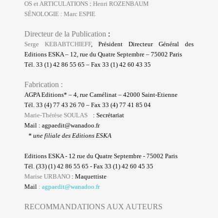
OS et ARTICULATIONS
:
Henri ROZENBAUM
SÉNOLOGIE
: Marc ESPIE
Directeur de la Publication
:
Serge KEBABTCHIEFF
, Président Directeur Général des
Editions ESKA – 12, rue du Quatre Septembre – 75002 Paris
Tél. 33 (1) 42 86 55 65 – Fax 33 (1) 42 60 43 35
Fabrication :
AGPA Editions* – 4, rue Camélinat – 42000 Saint-Etienne
Tél. 33 (4) 77 43 26 70 – Fax 33 (4) 77 41 85 04
Marie-Thérèse SOULAS
: Secrétariat
Mail :
agpaedit@wanadoo.fr
* une filiale des Editions ESKA
Editions ESKA - 12 rue du Quatre Septembre - 75002 Paris
Tél. (33) (1) 42 86 55 65 - Fax 33 (1) 42 60 45 35
Marise URBANO
: Maquettiste
Mail
:
agpaedit@wanadoo.fr
RECOMMANDATIONS AUX AUTEURS