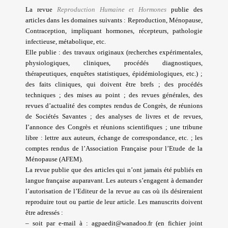
La revue
Reproduction Humaine et Hormones
publie des
articles dans les domaines suivants : Reproduction, Ménopause,
Contraception, impliquant hormones, récepteurs, pathologie
infectieuse, métabolique, etc.
Elle publie : des travaux originaux (recherches expérimentales,
physiologiques, cliniques, procédés diagnostiques,
thérapeutiques, enquêtes statistiques, épidémiologiques, etc.) ;
des faits cliniques, qui doivent être brefs ; des procédés
techniques
; des mises au point
; des revues générales, des
revues d’actualité des comptes rendus de Congrès, de réunions
de Sociétés Savantes ; des analyses de livres et de revues,
I’annonce des Congrès et réunions scientifiques ; une tribune
libre : lettre aux auteurs, échange de correspondance, etc. ; les
comptes rendus de l’Association Française pour l’Etude de la
Ménopause (AFEM).
La revue publie que des articles qui n’ont jamais été publiés en
langue française auparavant. Les auteurs s’engagent à demander
l’autorisation de l’Editeur de la revue au cas où ils désireraient
reproduire tout ou partie de leur article. Les manuscrits doivent
être adressés :
– soit par e-mail à : agpaedit@wanadoo.fr (en fichier joint