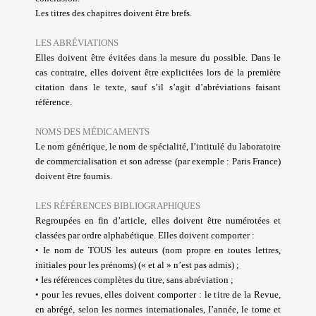
Les titres des chapitres doivent être brefs.
LES ABRÉVIATIONS
Elles doivent être évitées dans la mesure du possible. Dans le
cas contraire, elles doivent être explicitées lors de la première
citation dans le texte, sauf s’il s’agit d’abréviations faisant
référence.
NOMS DES MÉDICAMENTS
Le nom générique, le nom de spécialité, I’intitulé du laboratoire
de commercialisation et son adresse (par exemple : Paris France)
doivent être fournis.
LES RÉFÉRENCES BIBLIOGRAPHIQUES
Regroupées en fin d’article, elles doivent être numérotées et
classées par ordre alphabétique. Elles doivent comporter :
• Ie nom de TOUS les auteurs (nom propre en toutes lettres,
initiales pour les prénoms) («
et al » n’est pas admis) ;
• Ies références complètes du titre, sans abréviation ;
• pour les revues, elles doivent comporter : le titre de la Revue,
en abrégé, selon les normes internationales, I’année, le tome et