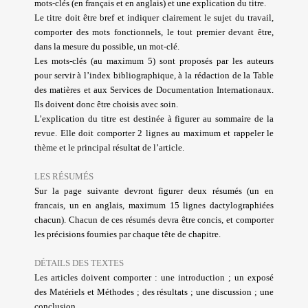
mots-clés (en français et en anglais) et une explication du titre.
Le titre doit être bref et indiquer clairement le sujet du travail,
comporter des mots fonctionnels, le tout premier devant être,
dans la mesure du possible, un mot-clé.
Les mots-clés (au maximum 5) sont proposés par les auteurs
pour servir à l’index bibliographique, à la rédaction de la Table
des matières et aux Services de Documentation Internationaux.
Ils doivent donc être choisis avec soin.
L’explication du titre est destinée à figurer au sommaire de la
revue. Elle doit comporter 2 lignes au maximum et rappeler le
thème et le principal résultat de l’article.
LES RÉSUMÉS
Sur la page suivante devront figurer deux résumés (un en
francais, un en anglais, maximum 15 lignes dactylographiées
chacun). Chacun de ces résumés devra être concis, et comporter
les précisions fournies par chaque tête de chapitre.
DÉTAILS DES TEXTES
Les articles doivent comporter : une introduction ; un exposé
des Matériels et Méthodes ; des résultats ; une discussion ; une
conclusion.