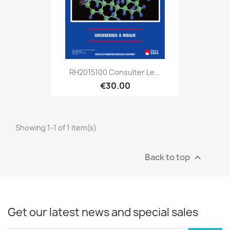
RH2015100 Consulter Le...
€30.00
Showing 1-1 of 1 item(s)
Back to top

Get our latest news and special sales