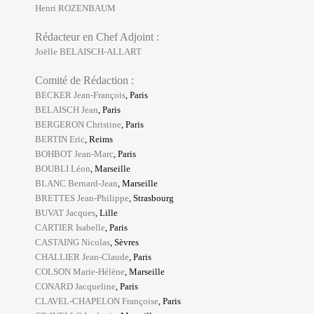
Henri ROZENBAUM
Rédacteur en Chef Adjoint :
Joëlle
BELAISCH-ALLART
Comité de Rédaction :
BECKER Jean-François
, Paris
BELAISCH Jean
, Paris
BERGERON Christine
, Paris
BERTIN Eric
, Reims
BOHBOT Jean-Marc
, Paris
BOUBLI Léon
, Marseille
BLANC Bernard-Jean
, Marseille
BRETTES Jean-Philippe
, Strasbourg
BUVAT Jacques
, Lille
CARTIER Isabelle
, Paris
CASTAING Nicolas
, Sèvres
CHALLIER Jean-Claude
, Paris
COLSON Marie-Hélène
, Marseille
CONARD Jacqueline
, Paris
CLAVEL-CHAPELON
Françoise
, Paris