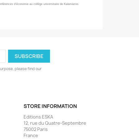
nférences d’économie au collège universitaire de Kalamazoo.
urpose, please find our
STORE INFORMATION
Editions ESKA
12, rue du Quatre-Septembre
75002 Paris
France