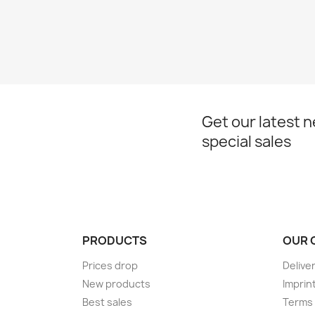
Get our latest 
special sales
PRODUCTS
OUR 
Prices drop
Delive
New products
Imprin
Best sales
Terms 