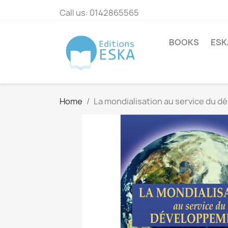
Call us:
0142865565
BOOKS
ESK
Home
La mondialisation au service du 