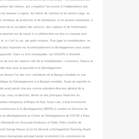
arition des nations, aux conquêtes l’accession à l’indépendance des
 les bateaux à vapeur, les flottes de camions et les avions-cargo, au
mondiaux de production et de distribution, et on assiste maintenant, à
osion de la circulation des services, des capitaux et de l’information.
 la question est de savoir si ce phénomène est bon ou mauvais pour
er et, si c’est le cas, par quels moyens. Pour juger la mondialisation, on
 le plus important est incontestablement le développement sous toutes
a pauvreté. Dans ce livre remarquable, Ian GOLDIN et Kenneth
e de tous les aspects clés de la mondialisation –commerce, finance et
é des liens avec la pauvreté et le développement.
est devenu l’un des vice- présidents de la Banque mondiale en mai
Politique du Développement à la Banque mondiale. Avant de rejoindre la
din avait passé cinq ans comme président-directeur général de la
ui, sous sa direction, devint un des principaux financiers du
tites entreprises d’Afrique du Sud. Avant cela, il était économiste
reconstruction et le développement (BERD) à Londres et Directeur du
 et du développement au Centre du Développement de l’OCDE à Paris.
Maryland) est Associate Professor of Public Policy (maître de
versité George Mason où lui fut décerné a Distinguished Teaching Award
iste international principal (senior economist) à la commission du