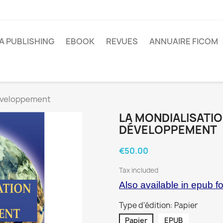
A PUBLISHING
EBOOK
REVUES
ANNUAIRE FICOM
développement
LA MONDIALISATIO
DÉVELOPPEMENT
€50.00
Tax included
Also available in epub f
Type d'édition: Papier
Papier
EPUB