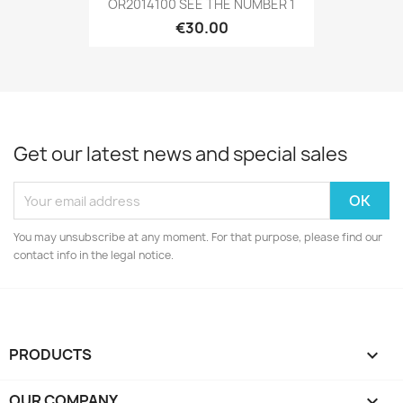
OR2014100 SEE THE NUMBER 1
€30.00
Get our latest news and special sales
You may unsubscribe at any moment. For that purpose, please find our
contact info in the legal notice.
PRODUCTS

OUR COMPANY
