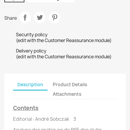
Share
Security policy
(edit with the Customer Reassurance module)
Delivery policy
(edit with the Customer Reassurance module)
Description
Product Details
Attachments
Contents
Editorial : André Sobczak 3
Analyse des pratiques de RSE des clubs