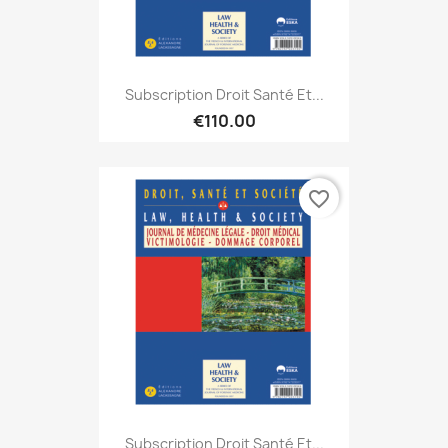
Subscription Droit Santé Et...
€110.00
favorite_border
Subscription Droit Santé Et...