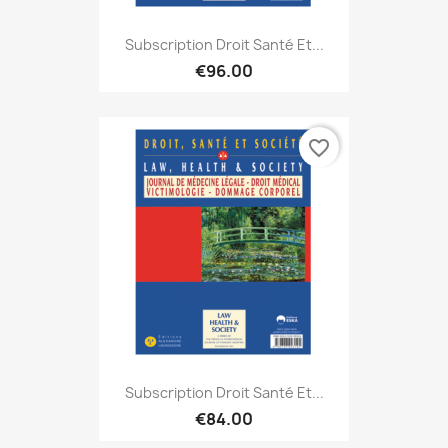
Subscription Droit Santé Et...
€96.00
favorite_border
Subscription Droit Santé Et...
€84.00