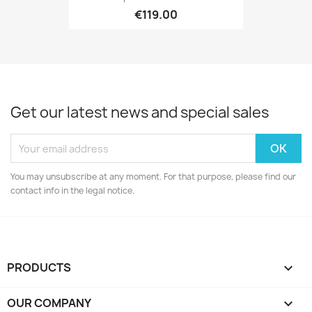
€119.00
Get our latest news and special sales
You may unsubscribe at any moment. For that purpose, please find our
contact info in the legal notice.
PRODUCTS

OUR COMPANY
