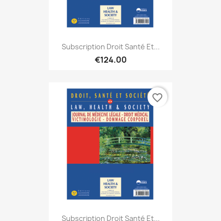
Subscription Droit Santé Et...
€124.00
favorite_border
Subscription Droit Santé Et...