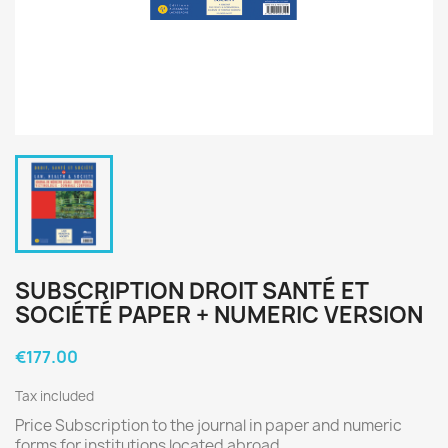
SUBSCRIPTION DROIT SANTÉ ET
SOCIÉTÉ PAPER + NUMERIC VERSION
€177.00
Tax included
Price Subscription to the journal in paper and numeric
forms for institutions located abroad.