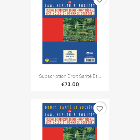
Subscription Droit Santé Et...
€73.00
favorite_border