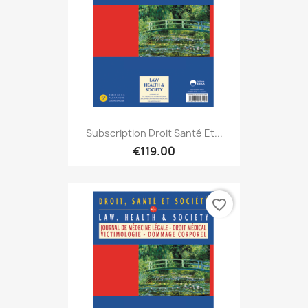
Subscription Droit Santé Et...
€119.00
favorite_border