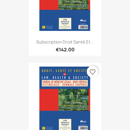
Subscription Droit Santé Et...
€142.00
favorite_border