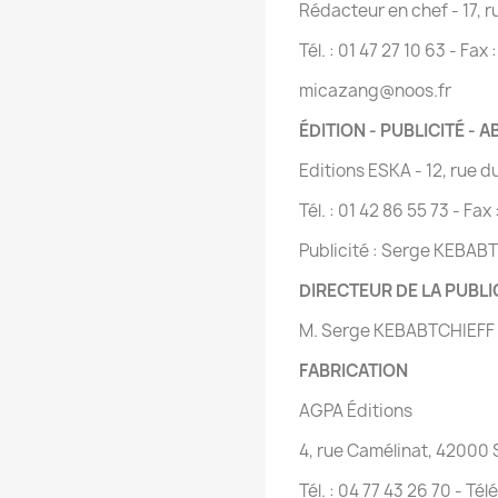
Rédacteur en chef - 17, r
Tél. : 01 47 27 10 63 - Fax 
micazang@noos.fr
ÉDITION - PUBLICITÉ -
Editions ESKA - 12, rue 
Tél. : 01 42 86 55 73 - Fax
Publicité : Serge KEBAB
DIRECTEUR DE LA PUBLI
M. Serge KEBABTCHIEFF
FABRICATION
AGPA Éditions
4, rue Camélinat, 42000 
Tél. : 04 77 43 26 70 - Tél