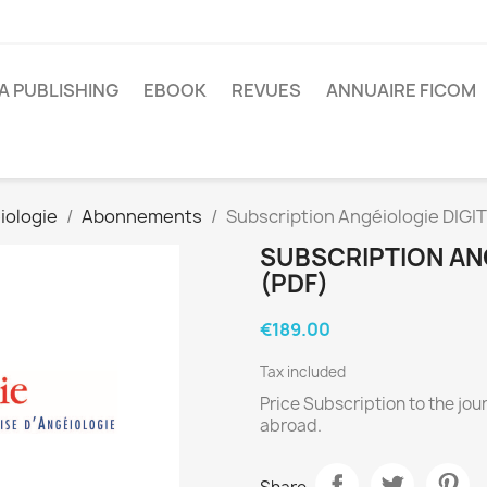
A PUBLISHING
EBOOK
REVUES
ANNUAIRE FICOM
iologie
Abonnements
Subscription Angéiologie DIGI
SUBSCRIPTION ANG
(PDF)
€189.00
Tax included
Price Subscription to the jour
abroad.