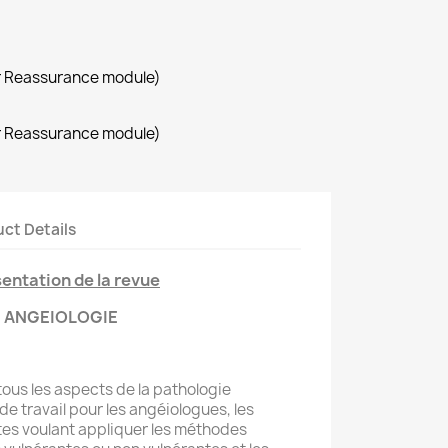
r Reassurance module)
r Reassurance module)
ct Details
entation de la revue
ANGEIOLOGIE
tous les aspects de la pathologie
l de travail pour les angéiologues, les
stes voulant appliquer les méthodes