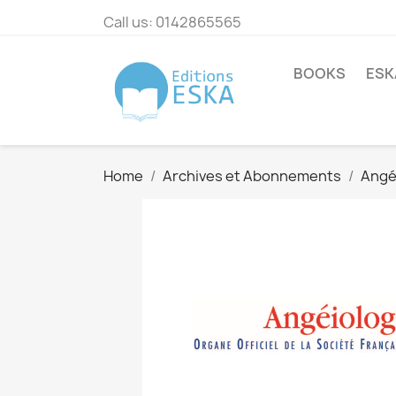
Call us:
0142865565
BOOKS
ESK
Home
Archives et Abonnements
Angé