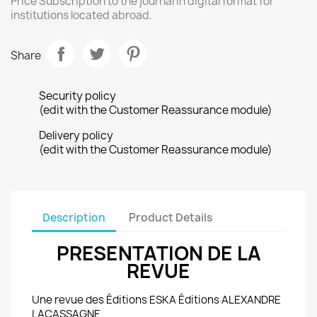
Price Subscription to the journal in digital format for
institutions located abroad.
Share
Security policy
(edit with the Customer Reassurance module)
Delivery policy
(edit with the Customer Reassurance module)
Description
Product Details
PRESENTATION DE LA
REVUE
Une revue des Éditions ESKA Éditions ALEXANDRE
LACASSAGNE