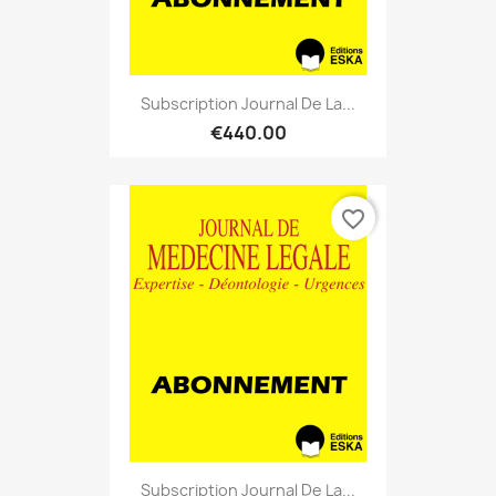
Subscription Journal De La...
€440.00
favorite_border
Subscription Journal De La...