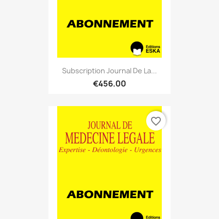
Subscription Journal De La...
€456.00
favorite_border