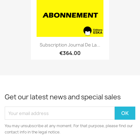
Subscription Journal De La...
€364.00
Get our latest news and special sales
You may unsubscribe at any moment. For that purpose, please find our
contact info in the legal notice.