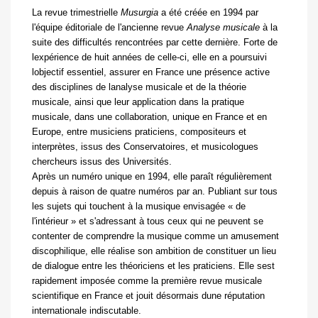
La revue trimestrielle
Musurgia
a été créée en 1994 par
l'équipe éditoriale de l'ancienne revue
Analyse musicale
à la
suite des difficultés rencontrées par cette dernière. Forte de
lexpérience de huit années de celle-ci, elle en a poursuivi
lobjectif essentiel, assurer en France une présence active
des disciplines de lanalyse musicale et de la théorie
musicale, ainsi que leur application dans la pratique
musicale, dans une collaboration, unique en France et en
Europe, entre musiciens praticiens, compositeurs et
interprètes, issus des Conservatoires, et musicologues
chercheurs issus des Universités.
Après un numéro unique en 1994, elle paraît régulièrement
depuis à raison de quatre numéros par an. Publiant sur tous
les sujets qui touchent à la musique envisagée « de
l'intérieur » et s'adressant à tous ceux qui ne peuvent se
contenter de comprendre la musique comme un amusement
discophilique, elle réalise son ambition de constituer un lieu
de dialogue entre les théoriciens et les praticiens. Elle sest
rapidement imposée comme la première revue musicale
scientifique en France et jouit désormais dune réputation
internationale indiscutable.