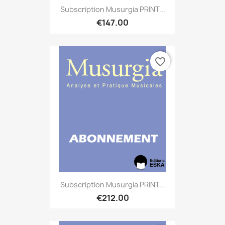
Subscription Musurgia PRINT...
€147.00
favorite_border
Subscription Musurgia PRINT...
€212.00