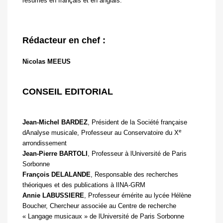
résumés en français et en anglais.
Rédacteur en chef :
Nicolas MEEUS
CONSEIL EDITORIAL
Jean-Michel BARDEZ
, Président de la Société française
e
dAnalyse musicale, Professeur au Conservatoire du X
arrondissement
Jean-Pierre BARTOLI
, Professeur à lUniversité de Paris
Sorbonne
François DELALANDE
, Responsable des recherches
théoriques et des publications à lINA-GRM
Annie LABUSSIERE
, Professeur émérite au lycée Hélène
Boucher, Chercheur associée au Centre de recherche
« Langage musicaux » de lUniversité de Paris Sorbonne