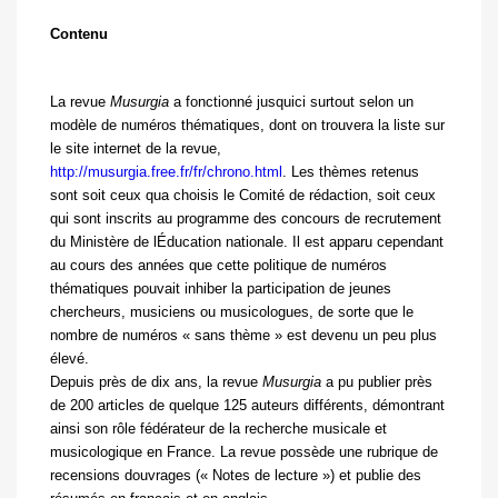
Contenu
La revue
Musurgia
a fonctionné jusquici surtout selon un
modèle de numéros thématiques, dont on trouvera la liste sur
le site internet de la revue,
http://musurgia.free.fr/fr/chrono.html
. Les thèmes retenus
sont soit ceux qua choisis le Comité de rédaction, soit ceux
qui sont inscrits au programme des concours de recrutement
du Ministère de lÉducation nationale. Il est apparu cependant
au cours des années que cette politique de numéros
thématiques pouvait inhiber la participation de jeunes
chercheurs, musiciens ou musicologues, de sorte que le
nombre de numéros « sans thème » est devenu un peu plus
élevé.
Depuis près de dix ans, la revue
Musurgia
a pu publier près
de 200 articles de quelque 125 auteurs différents, démontrant
ainsi son rôle fédérateur de la recherche musicale et
musicologique en France. La revue possède une rubrique de
recensions douvrages (« Notes de lecture ») et publie des