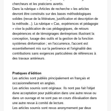
chercheurs et les praticiens avertis.
Dans la rubrique « Articles de recherche » les articles
devront être construits sur des bases méthodologiques
solides (revue de la littérature, justification et description de
la méthode...). La rubrique « Cas, expériences et pédagogie
» vise la publication de cas pédagogiques, de retours
dexpériences et de témoignages dentreprises illustrant la
conception, lusage des outils et la gestion de la fonction
systèmes dinformation ; en l'occurrence, l'accent est
essentiellement mis sur la pertinence et l'originalité des
contributions sans exigences particulières de références à
des travaux antérieurs.
Pratiques d'édition
Les articles sont publiés principalement en français et
occasionnellement en anglais.
Les articles soumis sont originaux. Ils nont pas fait l'objet
dune acceptation pour publication dans une autre revue ou
dans un ouvrage et ne sont pas en cours d'évaluation dans
une autre revue à comité de lecture.
Les articles soumis sont revus anonymement par deux