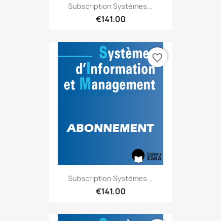
Subscription Systèmes...
€141.00
favorite_border
Subscription Systèmes...
€141.00