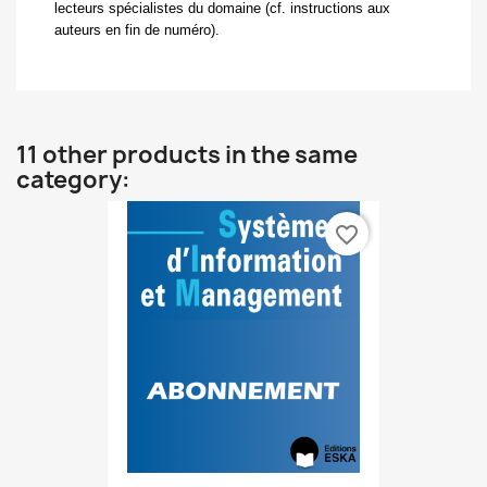
lecteurs spécialistes du domaine (cf. instructions aux
auteurs en fin de numéro).
11 other products in the same
category:
favorite_border