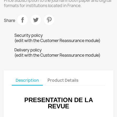
Price Subscription to the journal in both paper and digital
formats for institutions located in France.
Share
Security policy
(edit with the Customer Reassurance module)
Delivery policy
(edit with the Customer Reassurance module)
Description
Product Details
PRESENTATION DE LA
REVUE