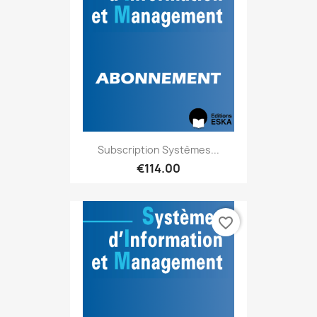
Subscription Systèmes...
€114.00
favorite_border