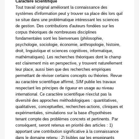
Caractère scientifique
Tout travail original améliorant la connaissance des
systèmes d'information peut y trouver sa place dès lors quil
se situe dans une problématique intéressant les sciences
de gestion. Des contributions d'auteurs fondées sur les
corpus théoriques de nombreuses disciplines
fondamentales sont les bienvenues (philosophie,
psychologie, sociologie, économie, anthropologie, histoire,
droit, linguistique et sciences cognitives, informatique,
mathématiques). Les recherches théoriques dont le champ
est clairement mis en perspective, y trouvent naturellement
leur place, aussi bien que des recherches empiriques
permettant de réviser certains concepts ou théories. Revue
au caractère scientifique affirmé,
SIM
publie les travaux
respectant les principes de rigueur en usage au niveau
international. Ce caractère scientifique n'exclut pas la
diversité des approches méthodologiques : quantitatives,
qualitatives, conceptuelles, recherches-actions, cliniques et
expérimentales, simulations sur la base d'hypothèses
tenant compte des problèmes concrets et pertinents. Par
conséquent, seront retenus en priorité des articles : 1)
apportant une contribution significative à la connaissance
dans le domaine retenu ; 2) lisibles par les enseignants