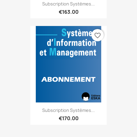
Subscription Systèmes...
€163.00
favorite_border
Subscription Systèmes...
€170.00