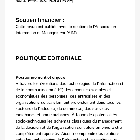
revue.
http://www. revuesim.org
Soutien financier :
Cette revue est publiée avec le soutien de l'Association
Information et Management (AIM).
POLITIQUE EDITORIALE
Positionnement et enjeux
À travers les évolutions des technologies de l'information et
de la communication (TIC), les conduites sociales et
économiques des personnes, des entreprises et des
organisations se transforment profondément dans tous les
secteurs de l'industrie, du commerce, des ser vices
marchands et non-marchands. À l'aune des potentialités
socio-techniques les schémas classiques du management,
de la décision et de l'organisation sont alors amenés à être
complètement repensés. Aider à comprendre les relations
entre les technologies de l'information et les pratiques du