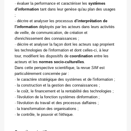
·
évaluer la performance et caractériser les
systèmes
d'information
tant dans leur genèse qu'au plan des usages
;
·
décrire et analyser les processus
d'interprétation de
l'information
déployés par les acteurs dans leurs activités
de veille, de communication, de création et
d'enrichissement des connaissances ;
·
décrire et analyser la façon dont les acteurs sap proprient
les technologies de l'information et dont celles-ci, à leur
tour, modifient les dispositifs de
coordination
entre les
acteurs et les
normes socio-culturelles
.
Dans cette perspective scientifique, la revue
SIM
est
particulièrement concernée par :
·
le caractère stratégique des systèmes et de l'information ;
·
la construction et la gestion des connaissances ;
·
le coût, le financement et la rentabilité des technologies ;
·
l'évolution de la fonction systèmes dinformation ;
·
l'évolution du travail et des processus daffaires ;
·
la transformation des organisations ;
·
le contrôle, le pouvoir et l'éthique.