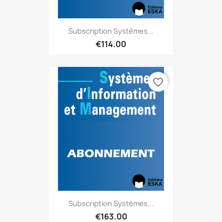
Subscription Systèmes...
€114.00
favorite_border
Subscription Systèmes...
€163.00