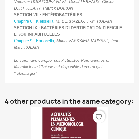
Veronica RODRIGUEZ-NAVA, David LEBEAUX, Olivier
LORTHOLARY, Patrick BOIRON
SECTION VII : ENTÉROBACTÉRIES
Chapitre 6 : Klebsiella
,
M. BERRAZEG, J.-M. ROLAIN
SECTION IX : BACTÉRIES D’IDENTIFICATION DIFFICILE
ET/OU INHABITUELLES
Chapitre 9 : Bartonella
,
Muriel VAYSSIER-TAUSSAT, Jean-
Marc ROLAIN
Le sommaire complet des Actualités Permanentes en
Microbiologie Clinique est disponible dans l'onglet
"télécharger"
4 other products in the same category:
favorite_border