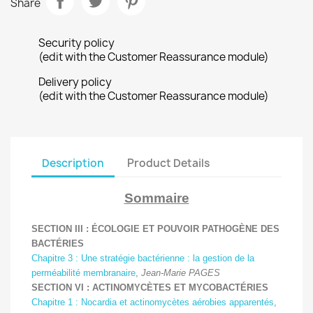
Share
Security policy
(edit with the Customer Reassurance module)
Delivery policy
(edit with the Customer Reassurance module)
Description
Product Details
Sommaire
SECTION III : ÉCOLOGIE ET POUVOIR PATHOGÈNE DES
BACTÉRIES
Chapitre 3 : Une stratégie bactérienne : la gestion de la
perméabilité membranaire
,
Jean-Marie PAGES
SECTION VI : ACTINOMYCÈTES ET MYCOBACTÉRIES
Chapitre 1 : Nocardia et actinomycètes aérobies apparentés
,