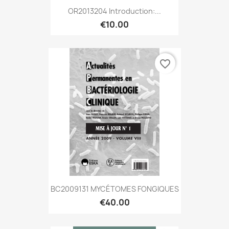
OR2013204 Introduction:...
€10.00
favorite_border
BC2009131 MYCÉTOMES FONGIQUES
€40.00