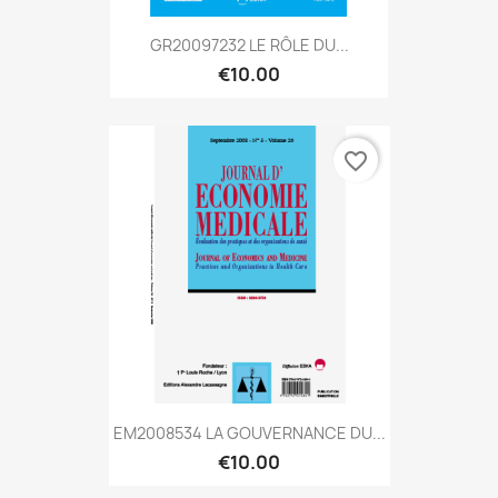
GR20097232 LE RÔLE DU...
€10.00
favorite_border
EM2008534 LA GOUVERNANCE DU...
€10.00