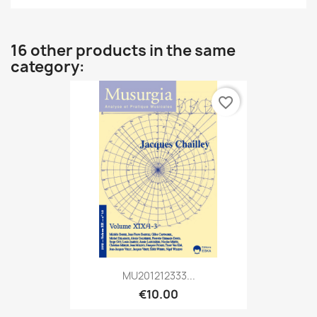
16 other products in the same
category:
favorite_border
MU201212333...
€10.00