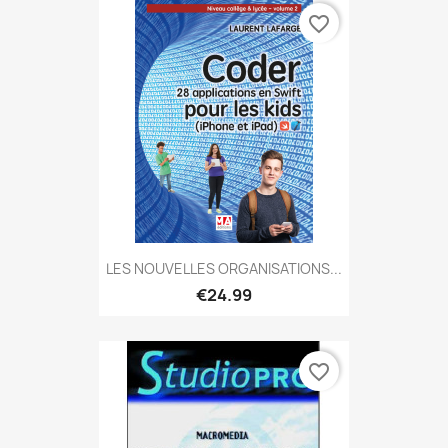
favorite_border
LES NOUVELLES ORGANISATIONS...
€24.99
favorite_border