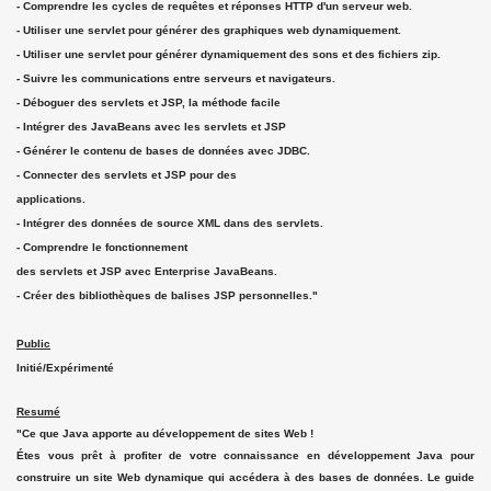
- Comprendre les cycles de requêtes et réponses HTTP d'un serveur web.
- Utiliser une servlet pour générer des graphiques web dynamiquement.
- Utiliser une servlet pour générer dynamiquement des sons et des fichiers zip.
- Suivre les communications entre serveurs et navigateurs.
- Déboguer des servlets et JSP, la méthode facile
- Intégrer des JavaBeans avec les servlets et JSP
- Générer le contenu de bases de données avec JDBC.
- Connecter des servlets et JSP pour des
applications.
- Intégrer des données de source XML dans des servlets.
- Comprendre le fonctionnement
des servlets et JSP avec Enterprise JavaBeans.
- Créer des bibliothèques de balises JSP personnelles."
Public
Initié/Expérimenté
Resumé
"Ce que Java apporte au développement de sites Web !
Étes vous prêt à profiter de votre connaissance en développement Java pour
construire un site Web dynamique qui accédera à des bases de données. Le guide