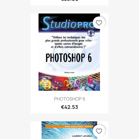
favorite_border
PHOTOSHOP 6
€42.53
favorite_border