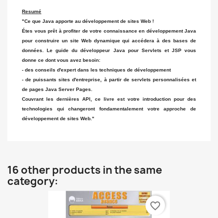
Resumé
"Ce que Java apporte au développement de sites Web !
Étes vous prêt à profiter de votre connaissance en développement Java
pour construire un site Web dynamique qui accédera à des bases de
données. Le guide du développeur Java pour Servlets et JSP vous
donne ce dont vous avez besoin:
- des conseils d'expert dans les techniques de développement
- de puissants sites d'entreprise, à partir de servlets personnalisées et
de pages Java Server Pages.
Couvrant les dernières API, ce livre est votre introduction pour des
technologies qui changeront fondamentalement votre approche de
développement de sites Web."
16 other products in the same
category:
favorite_border