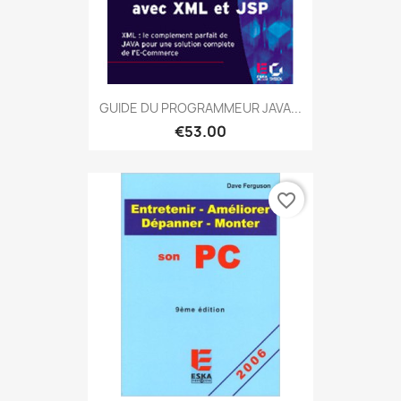
GUIDE DU PROGRAMMEUR JAVA...
€53.00
favorite_border