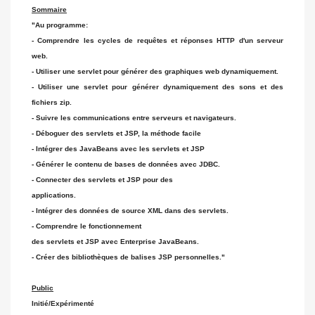
Sommaire
"Au programme:
- Comprendre les cycles de requêtes et réponses HTTP d'un serveur
web.
- Utiliser une servlet pour générer des graphiques web dynamiquement.
- Utiliser une servlet pour générer dynamiquement des sons et des
fichiers zip.
- Suivre les communications entre serveurs et navigateurs.
- Déboguer des servlets et JSP, la méthode facile
- Intégrer des JavaBeans avec les servlets et JSP
- Générer le contenu de bases de données avec JDBC.
- Connecter des servlets et JSP pour des
applications.
- Intégrer des données de source XML dans des servlets.
- Comprendre le fonctionnement
des servlets et JSP avec Enterprise JavaBeans.
- Créer des bibliothèques de balises JSP personnelles."
Public
Initié/Expérimenté