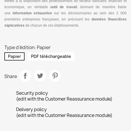
Mettre à la disposition des professionnels du secteur bancaire, financier et
économique, un véritable
outil de travail
, donnant de manière fiable
une
information exhaustive
sur les décisionnaires au sein des 2 000
premières entreprises françaises, en précisant les
données financières
signicatives
de chacun de ces établissements.
Type d'édition: Papier
Papier
PDF téléchargeable
Share
Security policy
(edit with the Customer Reassurance module)
Delivery policy
(edit with the Customer Reassurance module)