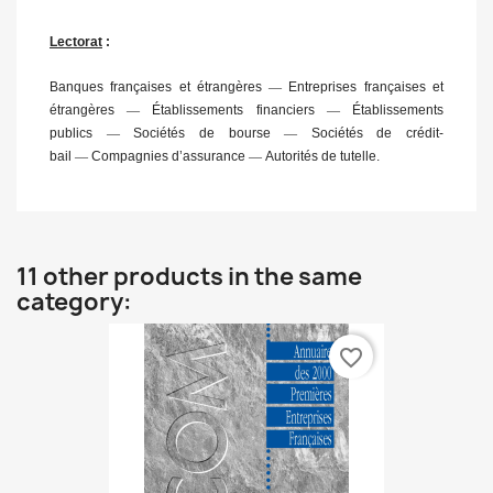
Lectorat
:
Banques françaises et étrangères
—
Entreprises françaises et
étrangères
—
Établissements financiers
—
Établissements
publics
—
Sociétés de bourse
—
Sociétés de crédit-
bail
—
Compagnies d’assurance
—
Autorités de tutelle.
11 other products in the same
category:
favorite_border