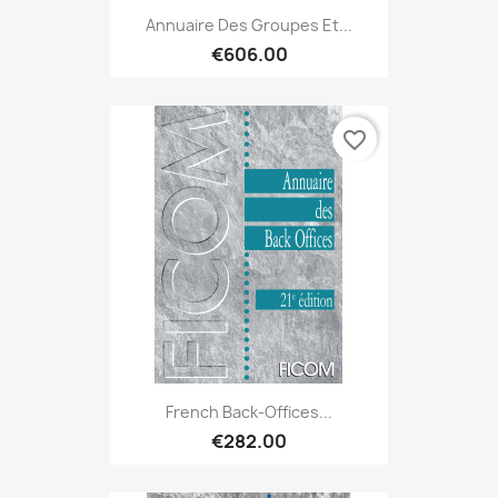
Annuaire Des Groupes Et...
€606.00
favorite_border
French Back-Offices...
€282.00