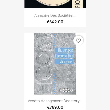
Annuaire Des Sociétés...
€642.00
favorite_border
Assets Management Directory...
€769.00