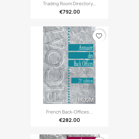
Trading Room Directory...
€792.00
favorite_border
French Back-Offices...
€282.00