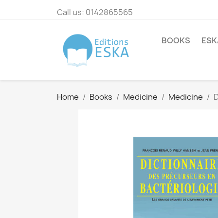
Call us:
0142865565
BOOKS
ESK
Home
Books
Medicine
Medicine
D