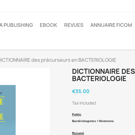
A PUBLISHING
EBOOK
REVUES
ANNUAIRE FICOM
ICTIONNAIRE des précurseurs en BACTERIOLOGIE
DICTIONNAIRE DE
BACTERIOLOGIE
€35.00
Tax included
Public
Bactériologistes / Historiens
Resumé