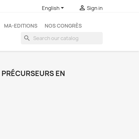


English
Sign in
MA-EDITIONS
NOS CONGRÈS
search
S PRÉCURSEURS EN