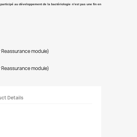
t participé au développement de la bactériologie n’est pas une fin en
r Reassurance module)
r Reassurance module)
ct Details