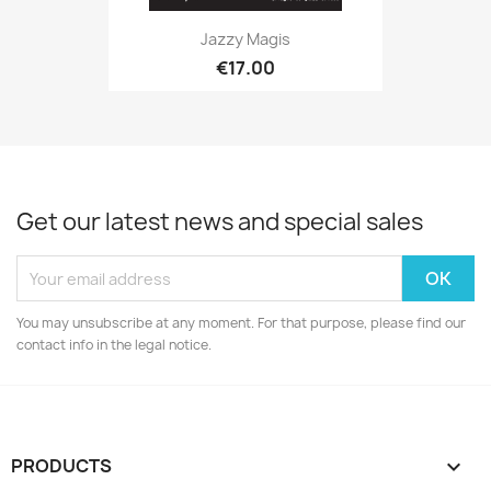
Jazzy Magis
€17.00
Get our latest news and special sales
You may unsubscribe at any moment. For that purpose, please find our
contact info in the legal notice.
PRODUCTS
