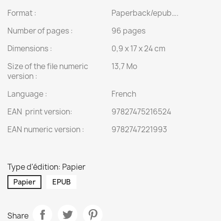
Format :
Paperback/epub….
Number of pages :
96 pages
Dimensions :
0,9 x 17 x 24 cm
Size of the file numeric
13,7 Mo
version :
Language :
French
EAN print version:
97827475216524
EAN numeric version :
9782747221993
Type d'édition: Papier
Papier
EPUB
Share