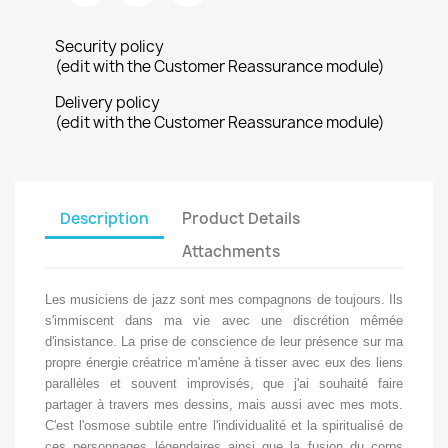
Security policy
(edit with the Customer Reassurance module)
Delivery policy
(edit with the Customer Reassurance module)
Description
Product Details
Attachments
Les musiciens de jazz sont mes compagnons de toujours. Ils
s'immiscent dans ma vie avec une discrétion mêmée
d'insistance. La prise de conscience de leur présence sur ma
propre énergie créatrice m'amène à tisser avec eux des liens
parallèles et souvent improvisés, que j'ai souhaité faire
partager à travers mes dessins, mais aussi avec mes mots.
C'est l'osmose subtile entre l'individualité et la spiritualisé de
ces personnages légendaires ainsi que la fusion du corps