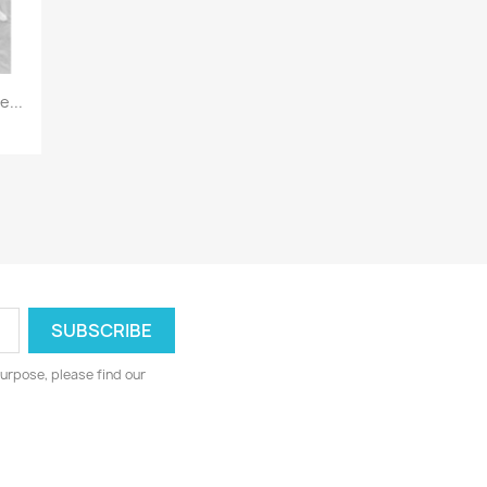
...
urpose, please find our