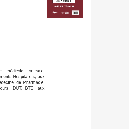
e médicale, animale,
ments Hospitaliers, aux
édecine, de Pharmacie,
nieurs, DUT, BTS, aux