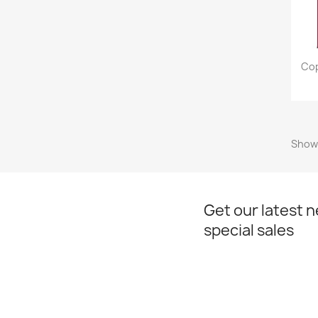
Cop
Showi
Get our latest 
special sales