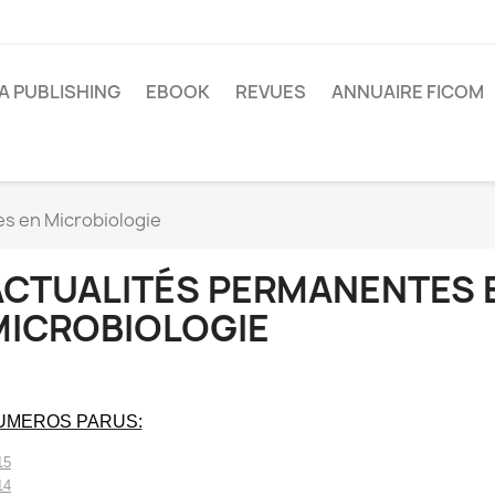
A PUBLISHING
EBOOK
REVUES
ANNUAIRE FICOM
s en Microbiologie
ACTUALITÉS PERMANENTES 
MICROBIOLOGIE
UMEROS PARUS:
15
14