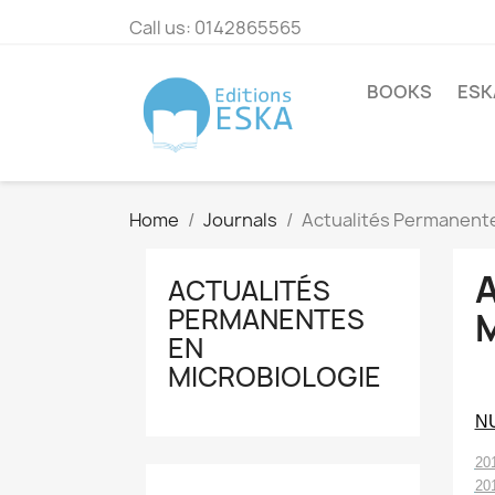
Call us:
0142865565
BOOKS
ESK
Home
Journals
Actualités Permanente
ACTUALITÉS
PERMANENTES
EN
MICROBIOLOGIE
N
20
20