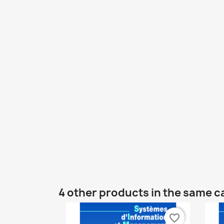
4 other products in the same c
favorite_border