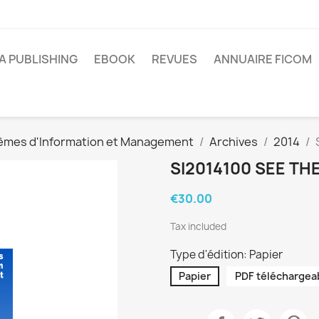
A PUBLISHING
EBOOK
REVUES
ANNUAIRE FICOM
èmes d'Information et Management
Archives
2014
SI2014100 SEE TH
€30.00
Tax included
Type d'édition: Papier
Papier
PDF téléchargea