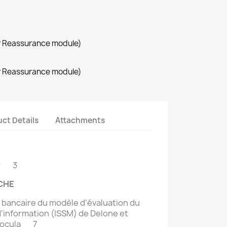
r Reassurance module)
r Reassurance module)
ct Details
Attachments
er 3
CHE
bancaire du modèle d’évaluation du
information (ISSM) de Delone et
. Cocula 7