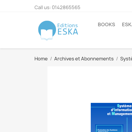
Call us:
0142865565
BOOKS
ESK
Home
Archives et Abonnements
Syst