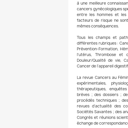
à une meilleure connaissanc
cancers gynécologiques spéc
entre les hommes et les 
facteurs de risque ne son
mêmes conséquences.
Tous les champs et path
différentes rubriques : Canc
Prévention-Formation, Héma
l'utérus, Thrombose et 
Douleur/Qualité de vie, C
Cancer de l'appareil digesti
La revue Cancers au Fémini
expérimentales, physiolo
thérapeutiques, enquêtes 
brèves ; des dossiers ; de
procédés techniques ; des
revues d’actualité des 
Sociétés Savantes ; des an
Congrès et réunions scienti
échange de correspondanc