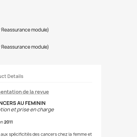
r Reassurance module)
r Reassurance module)
ct Details
entation de la revue
NCERS AU FEMININ
tion et prise en charge
en
2011
 aux spécificités des cancers chez la femme et