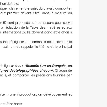
tion du titre.
ndiquer clairement le sujet du travail, comporter
 tout premier devant être, dans la mesure du
5) sont proposés par les auteurs pour servir
à la rédaction de la Table des matières et aux
Internationaux. Ils doivent donc être choisis
destinée à figurer au sommaire de la revue. Elle
 maximum et rappeler le thème et le principal
nt figurer
deux résumés
(
un en français, un
ignes dactylographiées chacun
). Chacun de
cis, et comporter les précisions fournies par
rter : une introduction, un développement et
vent être brefs.