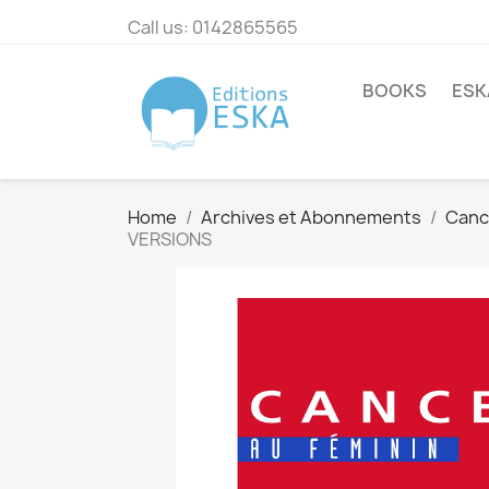
Call us:
0142865565
BOOKS
ESK
Home
Archives et Abonnements
Canc
VERSIONS