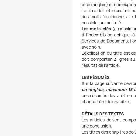
et en anglais) et une explica
Le titre doit être bref et i
des mots fonctionnels, le
possible, un mot-clé.
Les mots-clés
(au maximum 
à l’index bibliographique, 
Services de Documentation 
avec soin.
L’explication du titre est 
doit comporter 2 lignes au
résultat de l’article.
LES RÉSUMÉS
Sur la page suivante devro
en anglais, maximum 15 l
ces résumés devra être con
chaque tête de chapitre.
DÉTAILS DES TEXTES
Les articles doivent compo
une conclusion.
Les titres des chapitres doi