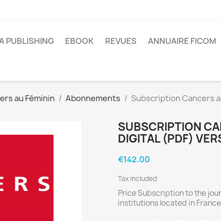
A PUBLISHING
EBOOK
REVUES
ANNUAIRE FICOM
ers au Féminin
Abonnements
Subscription Cancers a
SUBSCRIPTION CA
DIGITAL (PDF) VE
€142.00
Tax included
Price Subscription to the jou
institutions located in France