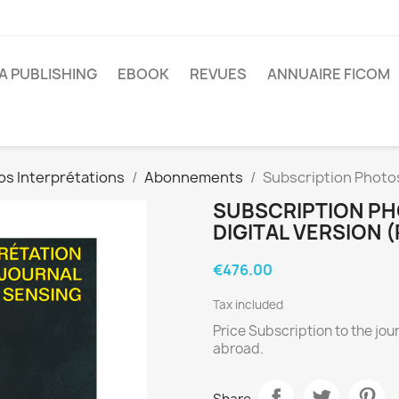
A PUBLISHING
EBOOK
REVUES
ANNUAIRE FICOM
os Interprétations
Abonnements
Subscription Photo
SUBSCRIPTION PH
DIGITAL VERSION (
€476.00
Tax included
Price Subscription to the jour
abroad.