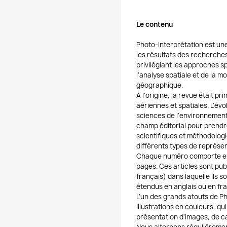
Le contenu
Photo-Interprétation est une
les résultats des recherches
privilégiant les approches sp
l'analyse spatiale et de la 
géographique.
A l'origine, la revue était p
aériennes et spatiales. L'é
sciences de l'environnemen
champ éditorial pour prendr
scientifiques et méthodologi
différents types de représen
Chaque numéro comporte entr
pages. Ces articles sont pub
français) dans laquelle ils 
étendus en anglais ou en fra
L'un des grands atouts de Ph
illustrations en couleurs, qu
présentation d'images, de c