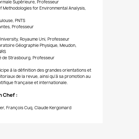
rmale Supérieure, Professeur
of Methodologies for Environmental Analysis,
ulouse, PNTS
antes, Professeur
University, Royaume Uni, Professeur
ratoire Géographie Physique, Meudon,
NRS
é de Strasbourg, Professeur
cipe à la définition des grandes orientations et
itoriaux de la revue, ainsi qu'à sa promotion au
ifique française et internationale.
 Chef :
er, François Cuq, Claude Kergomard