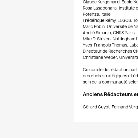
Claude Kergomard, Ecole No
Rosa Lasaponara, Institute 
Potenza, Italie
Frédérique Rémy, LEGOS, To
Marc Robin, Université de N
André Simonin, CNRS Paris
Mike D. Steven, Nottingham 
Yves-François Thomas, Labo
Directeur de Recherches C
Christiane Weber, Universit
Ce comité de rédaction parti
des choix stratégiques et éd
sein de la communauté scient
Anciens Rédacteurs en
Gérard Guyot, Fernand Verg