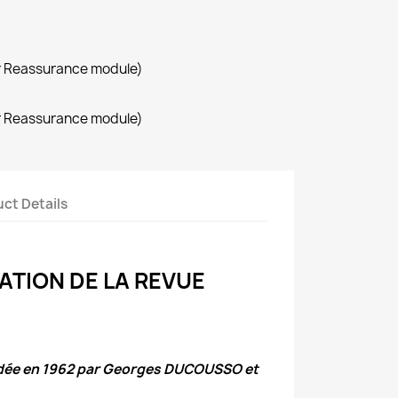
r Reassurance module)
r Reassurance module)
ct Details
ATION DE LA REVUE
ndée en 1962 par Georges DUCOUSSO et