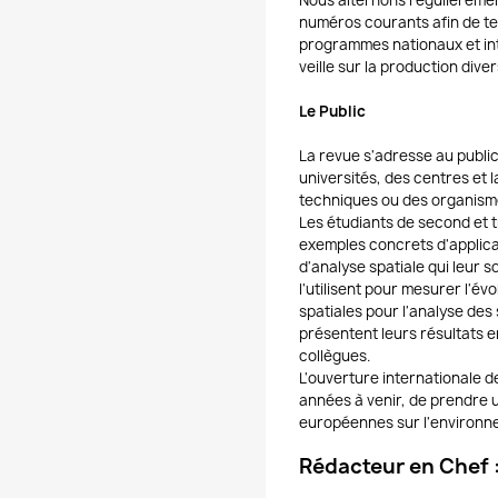
Nous alternons régulièremen
numéros courants afin de ten
programmes nationaux et in
veille sur la production diver
Le Public
La revue s'adresse au publi
universités, des centres et
techniques ou des organisme
Les étudiants de second et t
exemples concrets d'applica
d'analyse spatiale qui leur 
l'utilisent pour mesurer l'év
spatiales pour l'analyse de
présentent leurs résultats 
collègues.
L'ouverture internationale d
années à venir, de prendre 
européennes sur l'environn
Rédacteur en Chef 