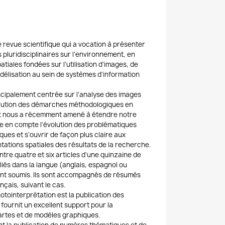
 revue scientifique qui a vocation à présenter
 pluridisciplinaires sur l'environnement, en
atiales fondées sur l'utilisation d'images, de
modélisation au sein de systèmes d'information
rincipalement centrée sur l'analyse des images
volution des démarches méthodologiques en
t nous a récemment amené à étendre notre
e en compte l'évolution des problématiques
ques et s'ouvrir de façon plus claire aux
tations spatiales des résultats de la recherche.
e quatre et six articles d'une quinzaine de
liés dans la langue (anglais, espagnol ou
sont soumis. Ils sont accompagnés de résumés
nçais, suivant le cas.
otointerprétation est la publication des
i fournit un excellent support pour la
artes et de modèles graphiques.