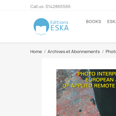
Call us:
0142865565
BOOKS
ESK
Home
Archives et Abonnements
Phot