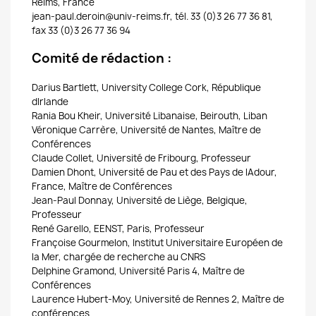
Reims, France
jean-paul.deroin@univ-reims.fr, tél. 33 (0)3 26 77 36 81,
fax 33 (0)3 26 77 36 94
Comité de rédaction :
Darius Bartlett, University College Cork, République
dIrlande
Rania Bou Kheir, Université Libanaise, Beirouth, Liban
Véronique Carrère, Université de Nantes, Maître de
Conférences
Claude Collet, Université de Fribourg, Professeur
Damien Dhont, Université de Pau et des Pays de lAdour,
France, Maître de Conférences
Jean-Paul Donnay, Université de Liège, Belgique,
Professeur
René Garello, EENST, Paris, Professeur
Françoise Gourmelon, Institut Universitaire Européen de
la Mer, chargée de recherche au CNRS
Delphine Gramond, Université Paris 4, Maître de
Conférences
Laurence Hubert-Moy, Université de Rennes 2, Maître de
conférences