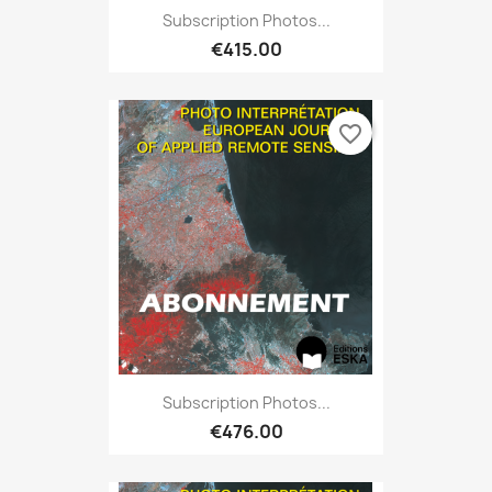
Subscription Photos...
€415.00
favorite_border
Subscription Photos...
€476.00