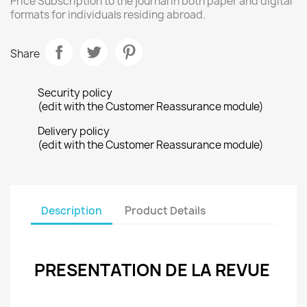
Price Subscription to the journal in both paper and digital
formats for individuals residing abroad.
Share
Security policy
(edit with the Customer Reassurance module)
Delivery policy
(edit with the Customer Reassurance module)
Description
Product Details
PRESENTATION DE LA REVUE