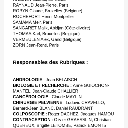
RAYNAUD Jean-Pierre, Paris
ROBYN Claude, Bruxelles (Belgique)
ROCHEFORT Henri, Montpellier
SAMAMA Meir, Paris
SANGARET Malik, Abidjan (Côte-dIvoire)
THOMAS Karl, Bruxelles (Belgique)
VERMEULEN Alex, Gand (Belgique)
ZORN Jean-René, Paris
Responsables des Rubriques :
ANDROLOGIE
: Jean BELAISCH
BIOLOGIE ET RECHERCHE :
Anne GUIOCHON-
MANTEL, Jean-Claude CHALLIER
CANCÉROLOGIE
: Claude MAYLIN
CHIRURGIE PELVIENNE
: Ludovic CRAVELLO,
Bernard-Jean BLANC, Daniel RAUDRANT
COLPOSCOPIE
: Roger DACHEZ, Jacques HAMOU
CONTRACEPTION
: Olivier GRAESSLIN, Christian
QUEREUX, Brigitte LETOMBE, Patrick EMONTS