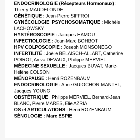
ENDOCRINOLOGIE (Récepteurs Hormonaux)
:
Thierry MAUDELONDE
GÉNÉTIQUE
: Jean-Pierre SIFFROI
GYNÉCOLOGIE

PSYCHOSOMATIQUE
: Michèle
LACHOWSKY
HYSTÉROSCOPIE
: Jacques HAMOU
INFECTIOLOGIE
: Jean-Marc BOHBOT
HPV
COLPOSCOPIE
: Joseph MONSONEGO
INFERTILITÉ
: Joëlle BELAISCH-ALLART, Catherine
POIROT, Aviva DEVAUX, Philippe MERVIEL
MÉDECINE
SEXUELLE
: Jacques BUVAT, Marie-
Hélène COLSON
MÉNOPAUSE
: Henri ROZENBAUM
ENDOCRINOLOGIE
: Anne GUIOCHON-MANTEL,
Jacques YOUNG
OBSTÉTRIQUE
: Philippe MERVIEL, Bernard-Jean
BLANC, Pierre MARES, Elie AZRIA
OS et ARTICULATIONS
: Henri ROZENBAUM
SÉNOLOGIE
: Marc ESPIE