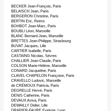
BECKER Jean-François, Paris
BELAISCH Jean, Paris
BERGERON Christine, Paris
BERTIN Eric, Reims
BOHBOT Jean-Marc, Paris
BOUBLI Léon, Marseille
BLANC Bernard-Jean, Marseille
BRETTES Jean-Philippe, Strasbourg
BUVAT Jacques, Lille
CARTIER Isabelle, Paris
CASTAING Nicolas, Sèvres
CHALLIER Jean-Claude, Paris
COLSON Marie-Hélène, Marseille
CONARD Jacqueline, Paris
CLAVEL-CHAPELON Françoise, Paris
CRAVELLO Ludovic, Marseille
de CRÉMOUX Patricia, Paris
DEGRELLE Hervé, Paris
DENIS Catherine, Paris
DEVAUX Aviva, Paris
DEWAILLY Didier, Lille
DRAPIER-FAURE Evelyne, Lyon