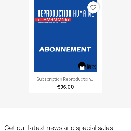
favorite_border
Subscription Reproduction...
€96.00
Get our latest news and special sales