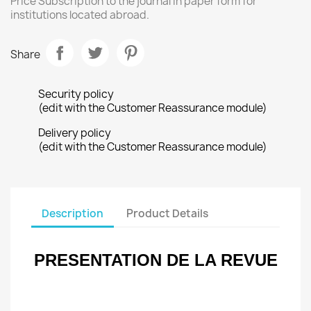
Price Subscription to the journal in paper form for
institutions located abroad.
Share
Security policy
(edit with the Customer Reassurance module)
Delivery policy
(edit with the Customer Reassurance module)
Description
Product Details
PRESENTATION DE LA REVUE