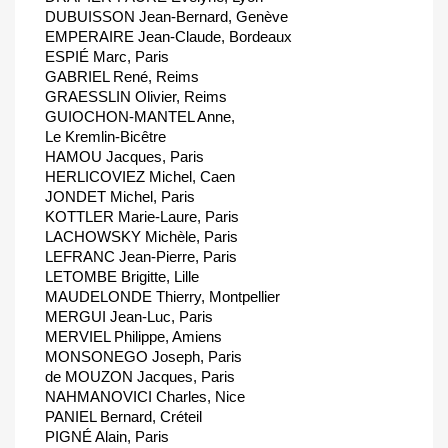
DUBUISSON Jean-Bernard, Genève
EMPERAIRE Jean-Claude, Bordeaux
ESPIÉ Marc, Paris
GABRIEL René, Reims
GRAESSLIN Olivier, Reims
GUIOCHON-MANTEL Anne,
Le Kremlin-Bicêtre
HAMOU Jacques, Paris
HERLICOVIEZ Michel, Caen
JONDET Michel, Paris
KOTTLER Marie-Laure, Paris
LACHOWSKY Michèle, Paris
LEFRANC Jean-Pierre, Paris
LETOMBE Brigitte, Lille
MAUDELONDE Thierry, Montpellier
MERGUI Jean-Luc, Paris
MERVIEL Philippe, Amiens
MONSONEGO Joseph, Paris
de MOUZON Jacques, Paris
NAHMANOVICI Charles, Nice
PANIEL Bernard, Créteil
PIGNÉ Alain, Paris