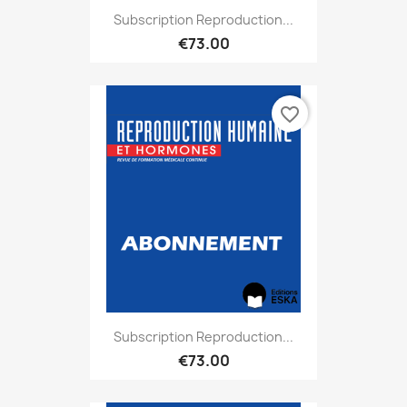
Subscription Reproduction...
€73.00
favorite_border
Subscription Reproduction...
€73.00