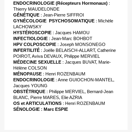
ENDOCRINOLOGIE (Récepteurs Hormonaux)
:
Thierry MAUDELONDE
GÉNÉTIQUE
: Jean-Pierre SIFFROI
GYNÉCOLOGIE

PSYCHOSOMATIQUE
: Michèle
LACHOWSKY
HYSTÉROSCOPIE
: Jacques HAMOU
INFECTIOLOGIE
: Jean-Marc BOHBOT
HPV
COLPOSCOPIE
: Joseph MONSONEGO
INFERTILITÉ
: Joëlle BELAISCH-ALLART, Catherine
POIROT, Aviva DEVAUX, Philippe MERVIEL
MÉDECINE
SEXUELLE
: Jacques BUVAT, Marie-
Hélène COLSON
MÉNOPAUSE
: Henri ROZENBAUM
ENDOCRINOLOGIE
: Anne GUIOCHON-MANTEL,
Jacques YOUNG
OBSTÉTRIQUE
: Philippe MERVIEL, Bernard-Jean
BLANC, Pierre MARES, Elie AZRIA
OS et ARTICULATIONS
: Henri ROZENBAUM
SÉNOLOGIE
: Marc ESPIE