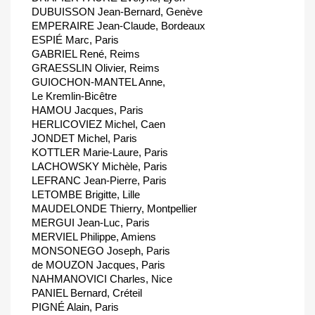
DUBUISSON Jean-Bernard, Genève
EMPERAIRE Jean-Claude, Bordeaux
ESPIÉ Marc, Paris
GABRIEL René, Reims
GRAESSLIN Olivier, Reims
GUIOCHON-MANTEL Anne,
Le Kremlin-Bicêtre
HAMOU Jacques, Paris
HERLICOVIEZ Michel, Caen
JONDET Michel, Paris
KOTTLER Marie-Laure, Paris
LACHOWSKY Michèle, Paris
LEFRANC Jean-Pierre, Paris
LETOMBE Brigitte, Lille
MAUDELONDE Thierry, Montpellier
MERGUI Jean-Luc, Paris
MERVIEL Philippe, Amiens
MONSONEGO Joseph, Paris
de MOUZON Jacques, Paris
NAHMANOVICI Charles, Nice
PANIEL Bernard, Créteil
PIGNÉ Alain, Paris