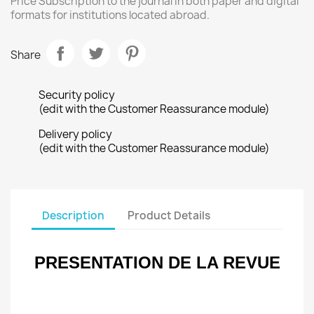
Price Subscription to the journal in both paper and digital
formats for institutions located abroad.
Share
Security policy
(edit with the Customer Reassurance module)
Delivery policy
(edit with the Customer Reassurance module)
Description
Product Details
PRESENTATION DE LA REVUE