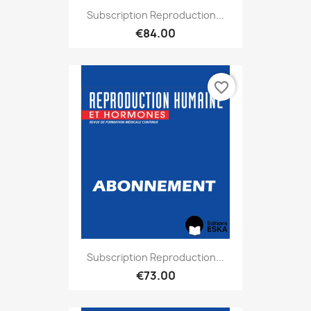
Subscription Reproduction...
€84.00
favorite_border
Subscription Reproduction...
€73.00