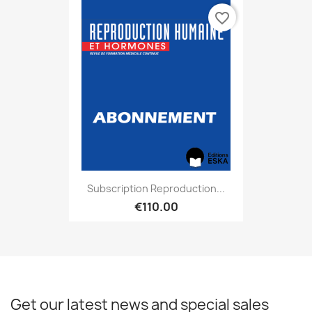
favorite_border
Subscription Reproduction...
€110.00
Get our latest news and special sales