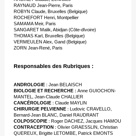
RAYNAUD Jean-Pierre, Paris
ROBYN Claude, Bruxelles (Belgique)
ROCHEFORT Henri, Montpellier
SAMAMA Meir, Paris
SANGARET Malik, Abidjan (Côte-dIvoire)
THOMAS Karl, Bruxelles (Belgique)
VERMEULEN Alex, Gand (Belgique)
ZORN Jean-René, Paris
Responsables des Rubriques :
ANDROLOGIE
: Jean BELAISCH
BIOLOGIE ET RECHERCHE :
Anne GUIOCHON-
MANTEL, Jean-Claude CHALLIER
CANCÉROLOGIE
: Claude MAYLIN
CHIRURGIE PELVIENNE
: Ludovic CRAVELLO,
Bernard-Jean BLANC, Daniel RAUDRANT
COLPOSCOPIE
: Roger DACHEZ, Jacques HAMOU
CONTRACEPTION
: Olivier GRAESSLIN, Christian
QUEREUX, Brigitte LETOMBE, Patrick EMONTS