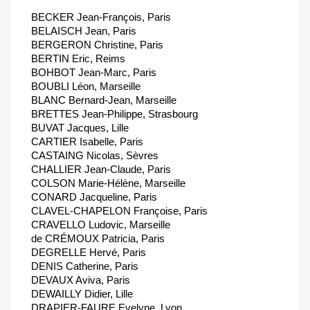
BECKER Jean-François, Paris
BELAISCH Jean, Paris
BERGERON Christine, Paris
BERTIN Eric, Reims
BOHBOT Jean-Marc, Paris
BOUBLI Léon, Marseille
BLANC Bernard-Jean, Marseille
BRETTES Jean-Philippe, Strasbourg
BUVAT Jacques, Lille
CARTIER Isabelle, Paris
CASTAING Nicolas, Sèvres
CHALLIER Jean-Claude, Paris
COLSON Marie-Hélène, Marseille
CONARD Jacqueline, Paris
CLAVEL-CHAPELON Françoise, Paris
CRAVELLO Ludovic, Marseille
de CRÉMOUX Patricia, Paris
DEGRELLE Hervé, Paris
DENIS Catherine, Paris
DEVAUX Aviva, Paris
DEWAILLY Didier, Lille
DRAPIER-FAURE Evelyne, Lyon