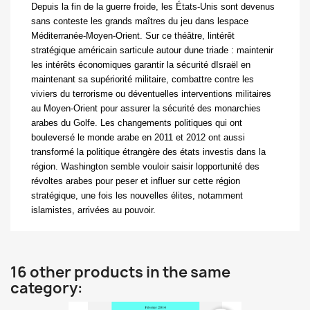
Depuis la fin de la guerre froide, les États-Unis sont devenus
sans conteste les grands maîtres du jeu dans lespace
Méditerranée-Moyen-Orient. Sur ce théâtre, lintérêt
stratégique américain sarticule autour dune triade : maintenir
les intérêts économiques garantir la sécurité dIsraël en
maintenant sa supériorité militaire, combattre contre les
viviers du terrorisme ou déventuelles interventions militaires
au Moyen-Orient pour assurer la sécurité des monarchies
arabes du Golfe. Les changements politiques qui ont
bouleversé le monde arabe en 2011 et 2012 ont aussi
transformé la politique étrangère des états investis dans la
région. Washington semble vouloir saisir lopportunité des
révoltes arabes pour peser et influer sur cette région
stratégique, une fois les nouvelles élites, notamment
islamistes, arrivées au pouvoir.
16 other products in the same
category: