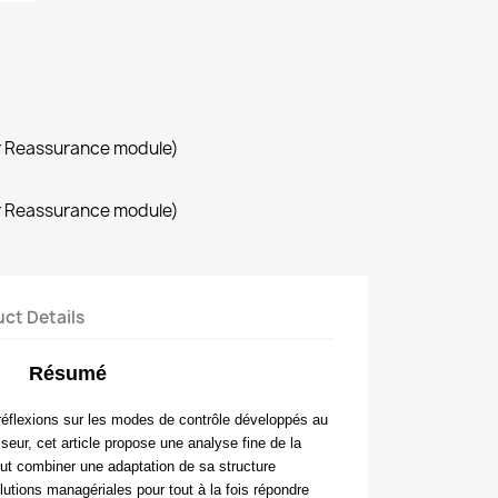
r Reassurance module)
r Reassurance module)
ct Details
Résumé
 réflexions sur les modes de contrôle développés au
sseur, cet article propose une analyse fine de la
ut combiner une adaptation de sa structure
lutions managériales pour tout à la fois répondre