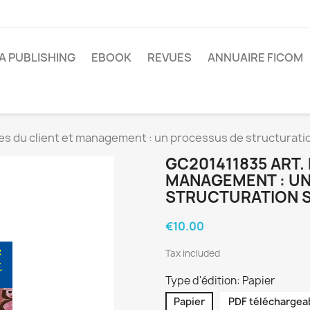
A PUBLISHING
EBOOK
REVUES
ANNUAIRE FICOM
es du client et management : un processus de structurati
GC201411835 ART.
MANAGEMENT : U
STRUCTURATION 
€10.00
Tax included
Type d'édition: Papier
Papier
PDF téléchargea