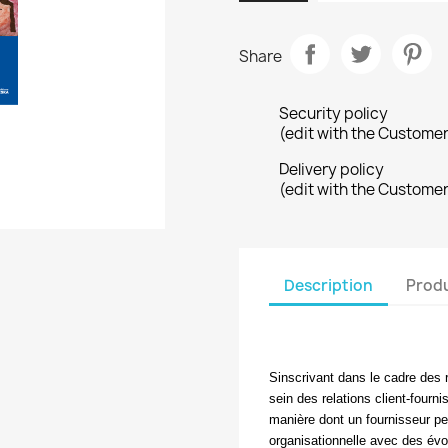
Share
Security policy
(edit with the Custome
Delivery policy
(edit with the Custome
Description
Produ
Sinscrivant dans le cadre des
sein des relations client-fourni
manière dont un fournisseur pe
organisationnelle avec des évo