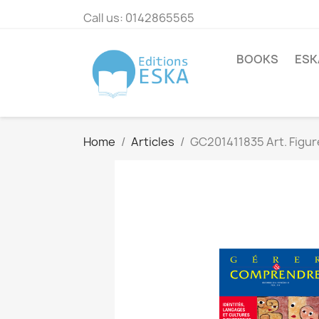
Call us:
0142865565
BOOKS
ESK
Home
Articles
GC201411835 Art. Figur