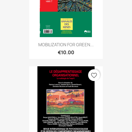
MOBILIZATION FOR GREEN...
€10.00
favorite_border