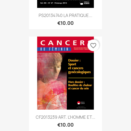
PS20134740 LA PRATIQUE...
€10.00
favorite_border
CF2013239 ART. L’HOMME ET...
€10.00